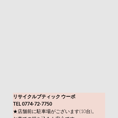
リサイクルブティック ウーボ
TEL 0774-72-7750
★店舗前に駐車場がございます(10台)。