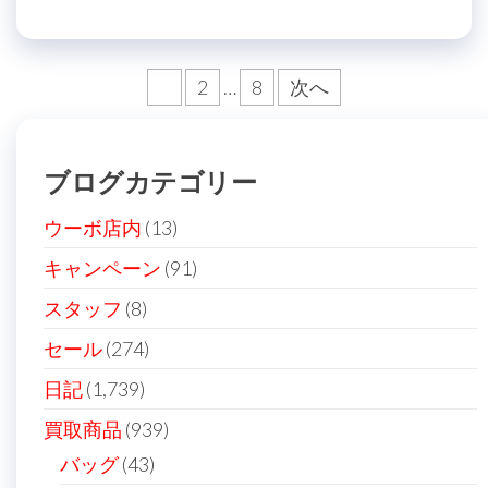
投
1
2
…
8
次へ
稿
の
ブログカテゴリー
ペ
ー
ウーボ店内
(13)
ジ
キャンペーン
(91)
送
スタッフ
(8)
り
セール
(274)
日記
(1,739)
買取商品
(939)
バッグ
(43)