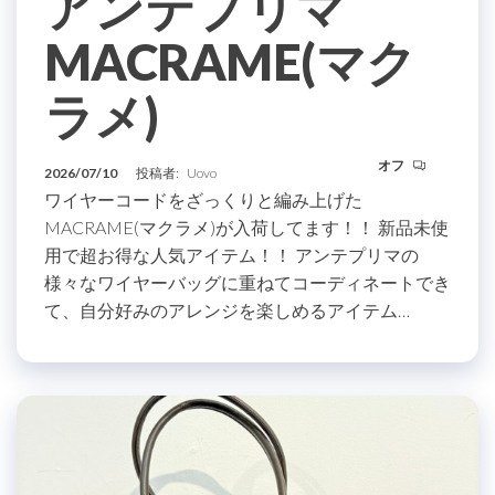
アンテプリマ
MACRAME(マク
ラメ)
オフ
2026/07/10
投稿者:
Uovo
ワイヤーコードをざっくりと編み上げた
MACRAME(マクラメ)が入荷してます！！ 新品未使
用で超お得な人気アイテム！！ アンテプリマの
様々なワイヤーバッグに重ねてコーディネートでき
て、自分好みのアレンジを楽しめるアイテム…