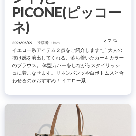
PICONE(ピッコー
ネ)
オフ
2026/06/09
投稿者:
Uovo
イエロー系アイテム２点をご紹介します^_^ 大人の
抜け感を演出してくれる、落ち着いたカーキカラー
のブラウス。 体型カバーをしながらスタイリッシ
ュに着こなせます。リネンパンツや白ボトムスと合
わせるのがおすすめ！ イエロー系…