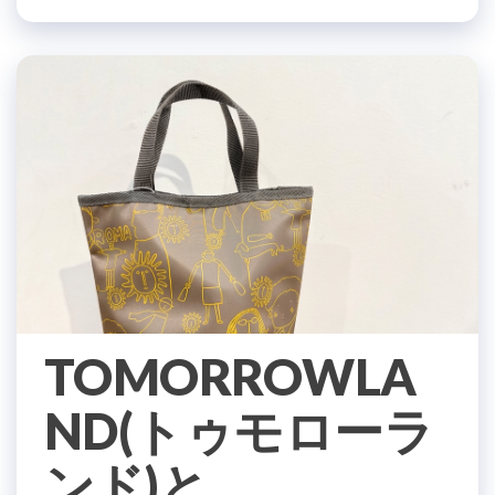
TOMORROWLA
ND(トゥモローラ
ンド)と