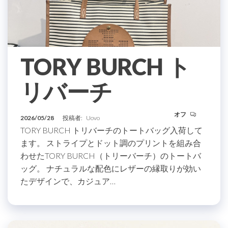
TORY BURCH ト
リバーチ
オフ
2026/05/28
投稿者:
Uovo
TORY BURCH トリバーチのトートバッグ入荷して
ます。 ストライプとドット調のプリントを組み合
わせたTORY BURCH（トリーバーチ）のトートバ
ッグ。 ナチュラルな配色にレザーの縁取りが効い
たデザインで、カジュア…