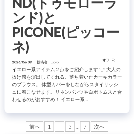
ND(トゥモローラ
ンド)と
PICONE(ピッコー
ネ)
オフ
2026/06/09
投稿者:
Uovo
イエロー系アイテム２点をご紹介します^_^ 大人の
抜け感を演出してくれる、落ち着いたカーキカラー
のブラウス。 体型カバーをしながらスタイリッシ
ュに着こなせます。リネンパンツや白ボトムスと合
わせるのがおすすめ！ イエロー系…
投
前へ
1
2
3
…
7
次へ