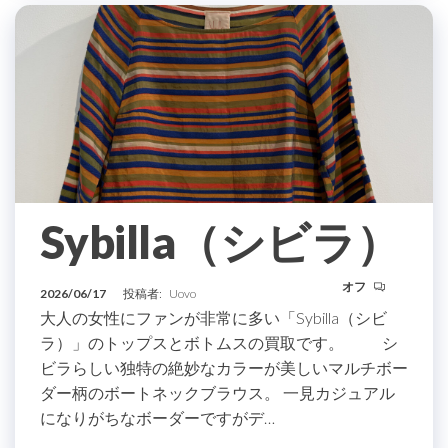
Sybilla（シビラ）
オフ
2026/06/17
投稿者:
Uovo
大人の女性にファンが非常に多い「Sybilla（シビ
ラ）」のトップスとボトムスの買取です。 シ
ビラらしい独特の絶妙なカラーが美しいマルチボー
ダー柄のボートネックブラウス。 一見カジュアル
になりがちなボーダーですがデ…