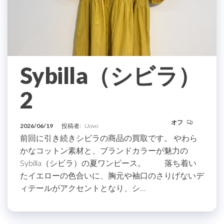
Sybilla（シビラ）
2
オフ
2026/06/19
投稿者:
Uovo
前回に引き続きシビラの商品の買取です。 やわら
かなコットン素材と、ブランドカラーが魅力の
Sybilla（シビラ）の夏ワンピース。 落ち着い
たイエローの色合いに、胸元や袖口のさりげないデ
ィテールがアクセントとなり、シ…