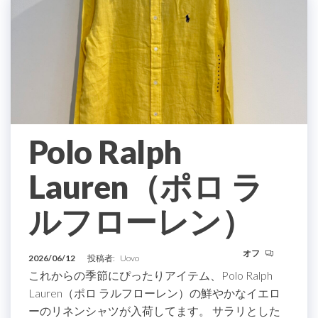
Polo Ralph
Lauren（ポロ ラ
ルフローレン）
オフ
2026/06/12
投稿者:
Uovo
これからの季節にぴったりアイテム、Polo Ralph
Lauren（ポロ ラルフローレン）の鮮やかなイエロ
ーのリネンシャツが入荷してます。 サラリとした