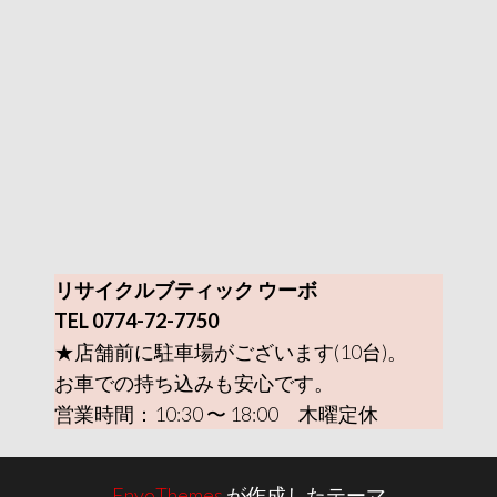
リサイクルブティック ウーボ
TEL 0774-72-7750
★店舗前に駐車場がございます(10台)。
お車での持ち込みも安心です。
営業時間：10:30 〜 18:00 木曜定休
EnvoThemes
が作成したテーマ