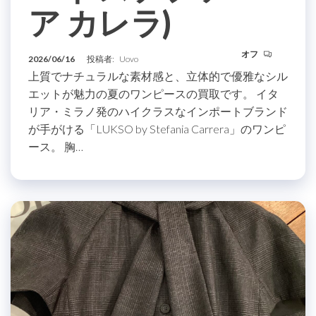
ア カレラ)
オフ
2026/06/16
投稿者:
Uovo
上質でナチュラルな素材感と、立体的で優雅なシル
エットが魅力の夏のワンピースの買取です。 イタ
リア・ミラノ発のハイクラスなインポートブランド
が手がける「LUKSO by Stefania Carrera」のワンピ
ース。 胸…