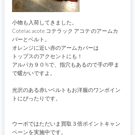
小物も入荷してきました。
Cotelac acote コテラック アコテ のアームカ
バーとベルト。
オレンジに近い赤のアームカバーは
トップスのアクセントにも！
アルパカ９０%で、指穴もあるので手の甲ま
で暖かいですよ。
光沢のある赤いベルトもお洋服のワンポイン
トにぴったりです。
ウーボではただいま買取３倍ポイントキャン
ペーンを実施中です。