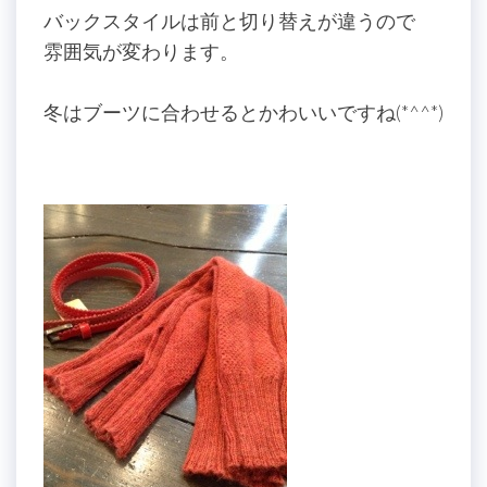
バックスタイルは前と切り替えが違うので
雰囲気が変わります。
冬はブーツに合わせるとかわいいですね(*^^*)