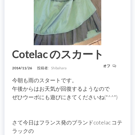
Cotelac のスカート
オフ
2014/11/26
投稿者:
Shibahara
今朝も雨のスタートです。
午後からはお天気が回復するようなので
ぜひウーボにも遊びにきてくださいね(*^^*)
さて今日はフランス発のブランドcotelac コテ
ラックの