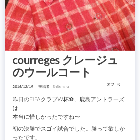
courreges クレージュ
のウールコート
オフ
2016/12/19
投稿者:
Shibahara
昨日のFIFAクラブW杯⚽️、鹿島アントラーズ
は
本当に惜しかったですね〜
初の決勝でスゴイ試合でした。勝って欲しか
ったです。