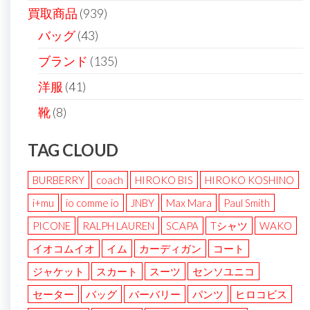
買取商品
(939)
バッグ
(43)
ブランド
(135)
洋服
(41)
靴
(8)
TAG CLOUD
BURBERRY
coach
HIROKO BIS
HIROKO KOSHINO
i+mu
io comme io
JNBY
Max Mara
Paul Smith
PICONE
RALPH LAUREN
SCAPA
Tシャツ
WAKO
イオコムイオ
イム
カーディガン
コート
ジャケット
スカート
スーツ
センソユニコ
セーター
バッグ
バーバリー
パンツ
ヒロコビス