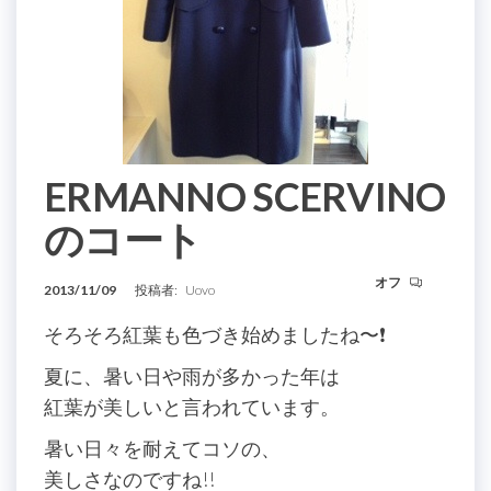
ERMANNO SCERVINO
のコート
オフ
2013/11/09
投稿者:
Uovo
そろそろ紅葉も色づき始めましたね〜❗
夏に、暑い日や雨が多かった年は
紅葉が美しいと言われています。
暑い日々を耐えてコソの、
美しさなのですね!!