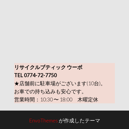
リサイクルブティック ウーボ
TEL 0774-72-7750
★店舗前に駐車場がございます(10台)。
お車での持ち込みも安心です。
営業時間：10:30 〜 18:00 木曜定休
EnvoThemes
が作成したテーマ