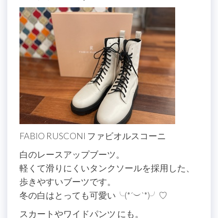
FABIO RUSCONI ファビオルスコーニ
白のレースアップブーツ。
軽くて滑りにくいタンクソールを採用した、
歩きやすいブーツです。
冬の白はとっても可愛い╰(*´︶`*)╯♡
スカートやワイドパンツ にも。