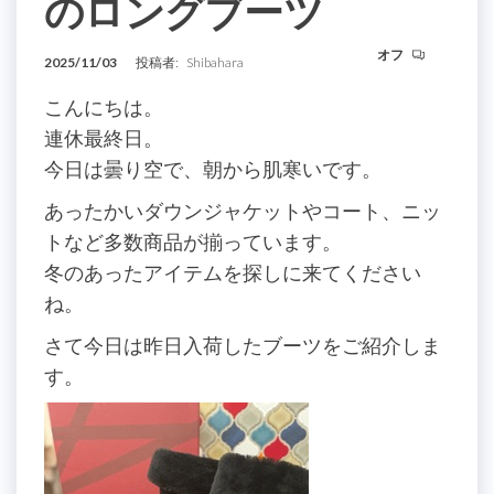
のロングブーツ
オフ
2025/11/03
投稿者:
Shibahara
こんにちは。
連休最終日。
今日は曇り空で、朝から肌寒いです。
あったかいダウンジャケットやコート、ニッ
トなど多数商品が揃っています。
冬のあったアイテムを探しに来てください
ね。
さて今日は昨日入荷したブーツをご紹介しま
す。