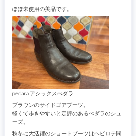
ほぼ未使用の美品です。
pedara アシックスぺダラ
ブラウンのサイドゴアブーツ。
軽くて歩きやすいと定評のあるぺダラのシュ
ーズ。
秋冬に大活躍のショートブーツはヘビロテ間