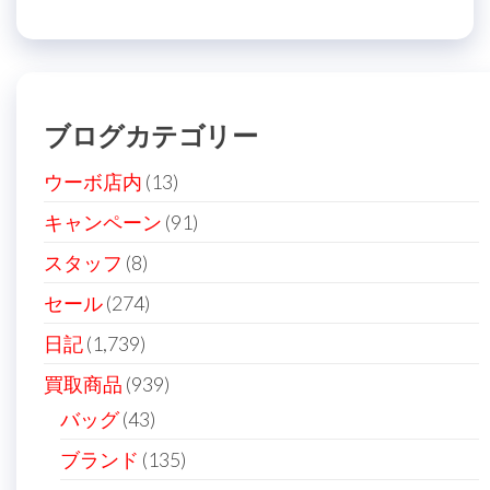
ナ
投
稿
ビ
稿
ゲ
ー
ブログカテゴリー
シ
ョ
ウーボ店内
(13)
ン
キャンペーン
(91)
スタッフ
(8)
セール
(274)
日記
(1,739)
買取商品
(939)
バッグ
(43)
ブランド
(135)