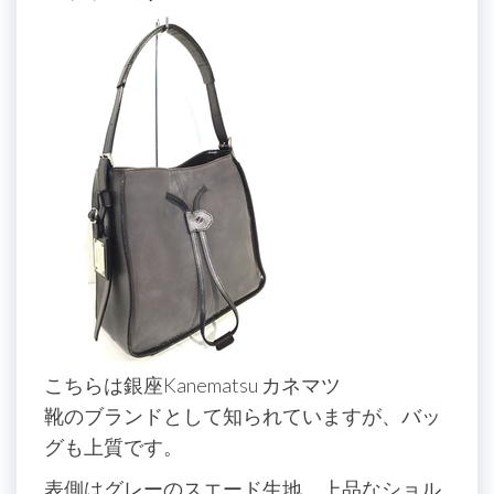
こちらは銀座Kanematsu カネマツ
靴のブランドとして知られていますが、バッ
グも上質です。
表側はグレーのスエード生地。上品なショル