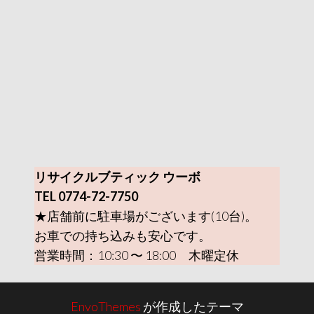
リサイクルブティック ウーボ
TEL 0774-72-7750
★店舗前に駐車場がございます(10台)。
お車での持ち込みも安心です。
営業時間：10:30 〜 18:00 木曜定休
EnvoThemes
が作成したテーマ