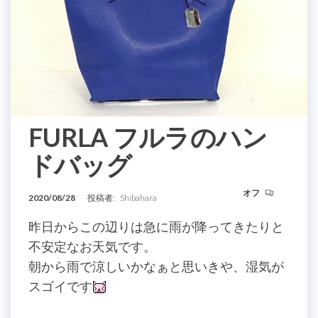
FURLA フルラのハン
ドバッグ
オフ
2020/08/28
投稿者:
Shibahara
昨日からこの辺りは急に雨が降ってきたりと
不安定なお天気です。
朝から雨で涼しいかなぁと思いきや、湿気が
スゴイです