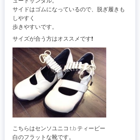
ュートサンダル。
サイドはゴムになっているので、脱ぎ履きも
しやすく
歩きやすいです。
サイズが合う方はオススメです❗️
こちらはセンソユニコ t.b ティービー
白のフラットな靴です。