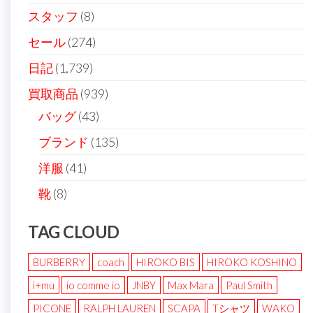
スタッフ
(8)
セール
(274)
日記
(1,739)
買取商品
(939)
バッグ
(43)
ブランド
(135)
洋服
(41)
靴
(8)
TAG CLOUD
BURBERRY
coach
HIROKO BIS
HIROKO KOSHINO
i+mu
io comme io
JNBY
Max Mara
Paul Smith
PICONE
RALPH LAUREN
SCAPA
Tシャツ
WAKO