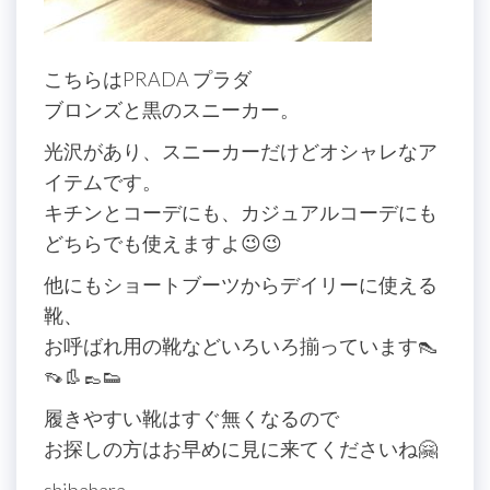
こちらはPRADA プラダ
ブロンズと黒のスニーカー。
光沢があり、スニーカーだけどオシャレなア
イテムです。
キチンとコーデにも、カジュアルコーデにも
どちらでも使えますよ😉😉
他にもショートブーツからデイリーに使える
靴、
お呼ばれ用の靴などいろいろ揃っています👠
👡👢👞👟
履きやすい靴はすぐ無くなるので
お探しの方はお早めに見に来てくださいね🤗