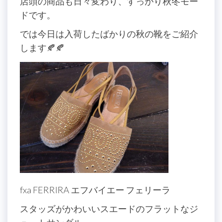
店頭の商品も日々変わり、すっかり秋冬モー
ドです。
では今日は入荷したばかりの秋の靴をご紹介
します🍂🍂
fxa FERRIRA エフバイエー フェリーラ
スタッズがかわいいスエードのフラットなジ