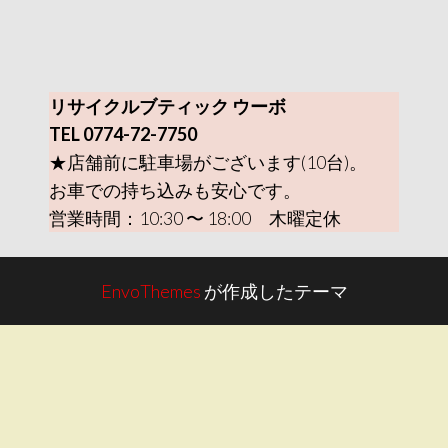
リサイクルブティック ウーボ
TEL 0774-72-7750
★店舗前に駐車場がございます(10台)。
お車での持ち込みも安心です。
営業時間：10:30 〜 18:00 木曜定休
EnvoThemes
が作成したテーマ