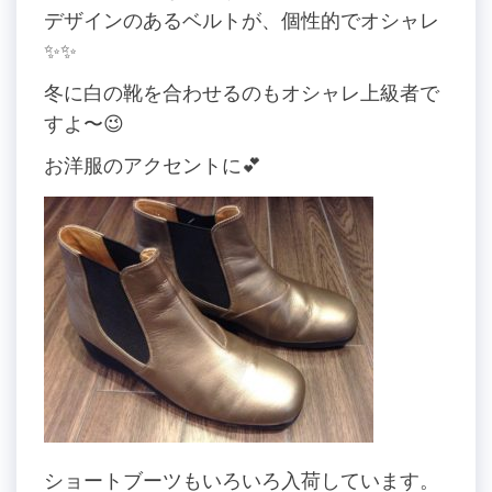
デザインのあるベルトが、個性的でオシャレ
✨✨
冬に白の靴を合わせるのもオシャレ上級者で
すよ〜😉
お洋服のアクセントに💕
ショートブーツもいろいろ入荷しています。