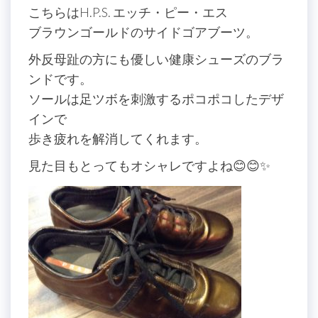
こちらはH.P.S. エッチ・ピー・エス
ブラウンゴールドのサイドゴアブーツ。
外反母趾の方にも優しい健康シューズのブラ
ンドです。
ソールは足ツボを刺激するポコポコしたデザ
インで
歩き疲れを解消してくれます。
見た目もとってもオシャレですよね😊😊✨