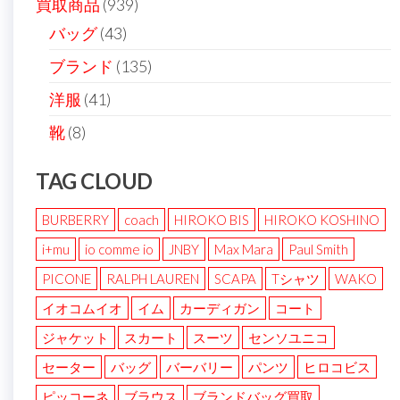
買取商品
(939)
バッグ
(43)
ブランド
(135)
洋服
(41)
靴
(8)
TAG CLOUD
BURBERRY
coach
HIROKO BIS
HIROKO KOSHINO
i+mu
io comme io
JNBY
Max Mara
Paul Smith
PICONE
RALPH LAUREN
SCAPA
Tシャツ
WAKO
イオコムイオ
イム
カーディガン
コート
ジャケット
スカート
スーツ
センソユニコ
セーター
バッグ
バーバリー
パンツ
ヒロコビス
ピッコーネ
ブラウス
ブランドバッグ買取