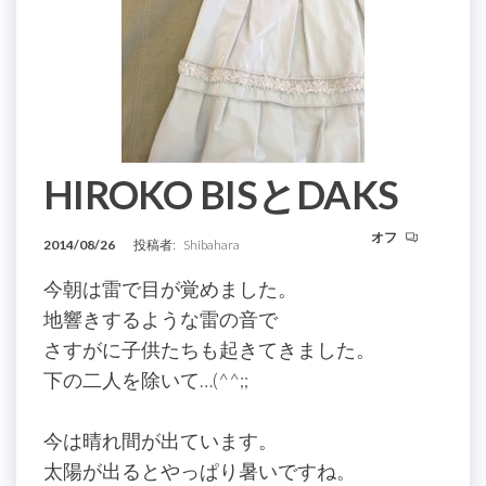
HIROKO BISとDAKS
オフ
2014/08/26
投稿者:
Shibahara
今朝は雷で目が覚めました。
地響きするような雷の音で
さすがに子供たちも起きてきました。
下の二人を除いて…(^^;;
今は晴れ間が出ています。
太陽が出るとやっぱり暑いですね。