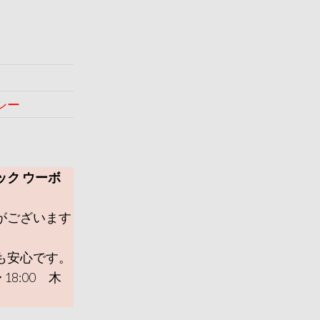
シー
ック ウーボ
がございます
も安心です。
 18:00 木