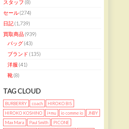
スタッフ
(8)
セール
(274)
日記
(1,739)
買取商品
(939)
バッグ
(43)
ブランド
(135)
洋服
(41)
靴
(8)
TAG CLOUD
BURBERRY
coach
HIROKO BIS
HIROKO KOSHINO
i+mu
io comme io
JNBY
Max Mara
Paul Smith
PICONE