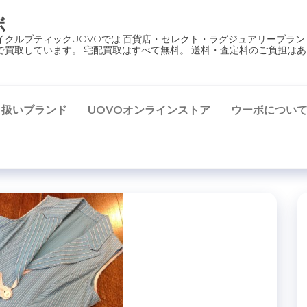
ボ
イクルブティックUOVOでは 百貨店・セレクト・ラグジュアリーブラン
で買取しています。 宅配買取はすべて無料。 送料・査定料のご負担はあ
り扱いブランド
UOVOオンラインストア
ウーボについ