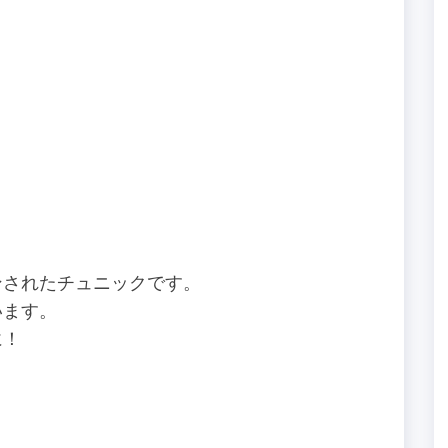
ンされたチュニックです。
います。
に！