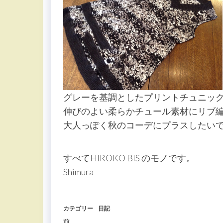
グレーを基調としたプリントチュニッ
伸びのよい柔らかチュール素材にリブ
大人っぽく秋のコーデにプラスしたいで
すべてHIROKO BIS のモノです。
Shimura
カテゴリー
日記
前