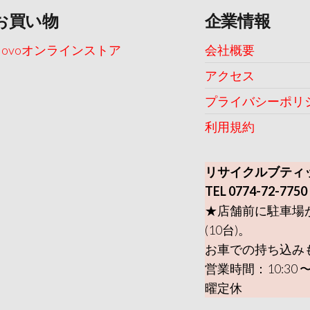
お買い物
企業情報
Uovoオンラインストア
会社概要
アクセス
プライバシーポリ
利用規約
リサイクルブティ
TEL 0774-72-7750
★店舗前に駐車場
(10台)。
お車での持ち込み
営業時間：10:30 〜
曜定休