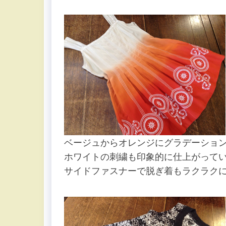
ベージュからオレンジにグラデーショ
ホワイトの刺繍も印象的に仕上がって
サイドファスナーで脱ぎ着もラクラク