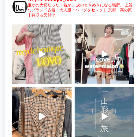
誰かの大切だった一着が、
次のときめきになる場所。
上質
なブランド古着・大人服・バッグをセレクト
京都・高の原
｜買取も受付中