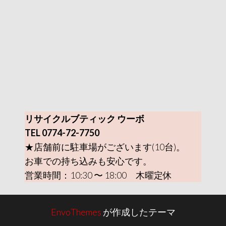
リサイクルブティック ウーボ
TEL 0774-72-7750
★店舗前に駐車場がございます(10台)。
お車での持ち込みも安心です。
営業時間：10:30 〜 18:00 木曜定休
EnvoThemes
が作成したテーマ