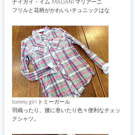
ナイガイ・イム MALIANI マリアーニ
フリルと花柄がかわいいチュニック
はな
tommy girl トミーガール
羽織ったり、腰に巻いたり色々便利なチェッ
クシャツ。