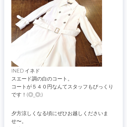
INED イネド
スエード調の白のコート。
コートが５４０円なんてスタッフもびっくり
です！(◎_◎;)
夕方涼しくなる頃にぜひお越しくださいま
せ〜。