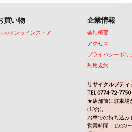
お買い物
企業情報
Uovoオンラインストア
会社概要
アクセス
プライバシーポリ
利用規約
リサイクルブティ
TEL 0774-72-7750
★店舗前に駐車場
(10台)。
お車での持ち込み
営業時間：10:30 〜