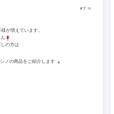
オフ
客様が増えています。
さん
探しの方は
ロココシノの商品をご紹介します