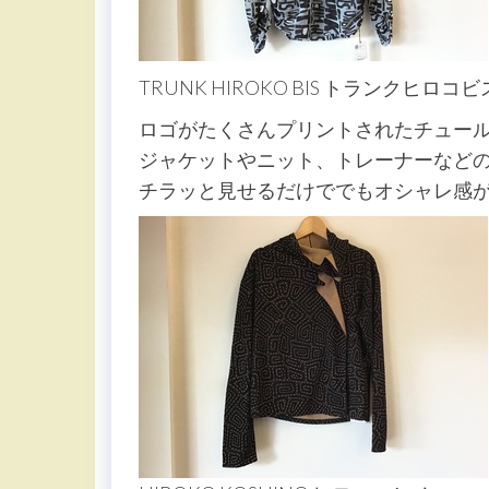
TRUNK HIROKO BIS トランクヒロコビ
ロゴがたくさんプリントされたチュー
ジャケットやニット、トレーナーなど
チラッと見せるだけででもオシャレ感