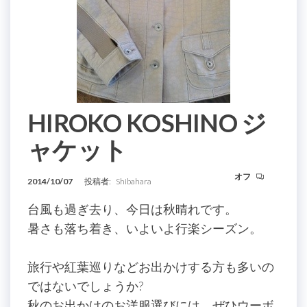
HIROKO KOSHINO ジ
ャケット
オフ
2014/10/07
投稿者:
Shibahara
台風も過ぎ去り、今日は秋晴れです。
暑さも落ち着き、いよいよ行楽シーズン。
旅行や紅葉巡りなどお出かけする方も多いの
ではないでしょうか?
秋のお出かけのお洋服選びには、ぜひウーボ