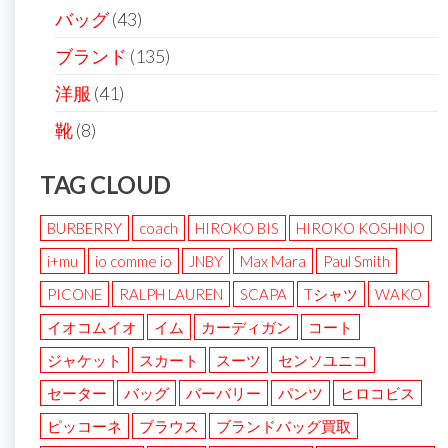
バッグ
(43)
ブランド
(135)
洋服
(41)
靴
(8)
TAG CLOUD
BURBERRY
coach
HIROKO BIS
HIROKO KOSHINO
i+mu
io comme io
JNBY
Max Mara
Paul Smith
PICONE
RALPH LAUREN
SCAPA
Tシャツ
WAKO
イオコムイオ
イム
カーディガン
コート
ジャケット
スカート
スーツ
センソユニコ
セーター
バッグ
バーバリー
パンツ
ヒロコビス
ピッコーネ
ブラウス
ブランドバッグ買取