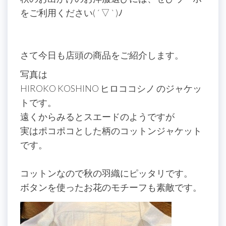
をご利用ください( ´ ▽ ` )ﾉ
さて今日も店頭の商品をご紹介します。
写真は
HIROKO KOSHINO ヒロココシノ のジャケッ
トです。
遠くからみるとスエードのようですが
実はポコポコとした柄のコットンジャケット
です。
コットンなので秋の羽織にピッタリです。
ボタンを使ったお花のモチーフも素敵です。