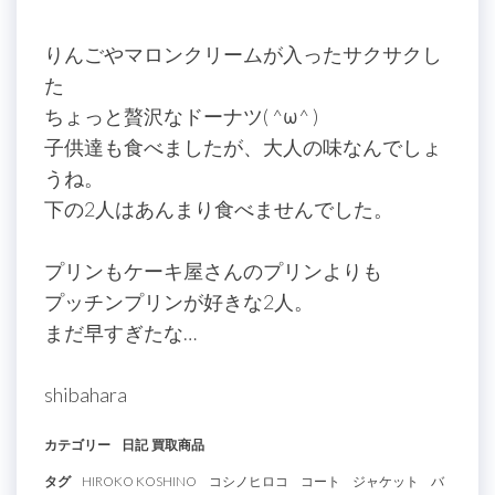
りんごやマロンクリームが入ったサクサクし
た
ちょっと贅沢なドーナツ( ^ω^ )
子供達も食べましたが、大人の味なんでしょ
うね。
下の2人はあんまり食べませんでした。
プリンもケーキ屋さんのプリンよりも
プッチンプリンが好きな2人。
まだ早すぎたな…
shibahara
カテゴリー
日記
買取商品
タグ
HIROKO KOSHINO
コシノヒロコ
コート
ジャケット
バ