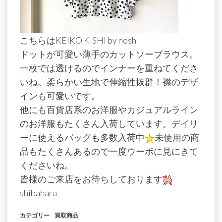
こちらはKEIKO KISHI by nosh
ドットが可愛い薄手のカットソーブラウス。
一枚では透けるのでインナーを重ねてくださ
いね。柔らかい生地で伸縮性抜群！襟のデザ
インも可愛いです。
他にも百貨店系のお洋服やカジュアルライン
のお洋服もたくさん入荷しています。デイリ
ーに使えるバッグも多数入荷中
未使用の商
品もたくさんあるので一度ウーボに見にきて
くださいね。
皆様のご来店をお待ちしております
shibahara
カテゴリー
買取商品