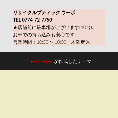
リサイクルブティック ウーボ
TEL 0774-72-7750
★店舗前に駐車場がございます(10台)。
お車での持ち込みも安心です。
営業時間：10:30 〜 18:00 木曜定休
EnvoThemes
が作成したテーマ