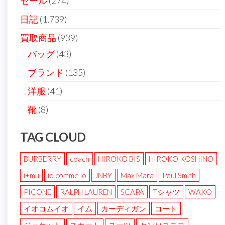
セール
(274)
日記
(1,739)
買取商品
(939)
バッグ
(43)
ブランド
(135)
洋服
(41)
靴
(8)
TAG CLOUD
BURBERRY
coach
HIROKO BIS
HIROKO KOSHINO
i+mu
io comme io
JNBY
Max Mara
Paul Smith
PICONE
RALPH LAUREN
SCAPA
Tシャツ
WAKO
イオコムイオ
イム
カーディガン
コート