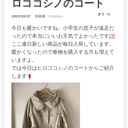
ロココシノのコート
オフ
2023/03/07
投稿者:
Shibahara
今日も暖かいですね。小学生の息子が遠足だ
ったので本当にいいお天気でよかったです
ここ連日新しい商品が毎日入荷しています。
暖かくなったので春物を購入する方も増えて
いますよ。
では今日はヒロココシノのコートからご紹介
します