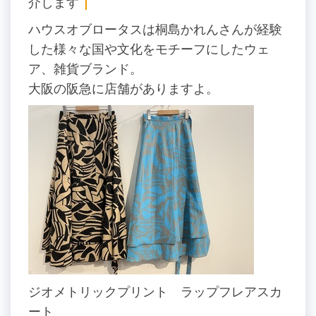
介します
ハウスオブロータスは桐島かれんさんが経験
した様々な国や文化をモチーフにしたウェ
ア、雑貨ブランド。
大阪の阪急に店舗がありますよ。
ジオメトリックプリント ラップフレアスカ
ート