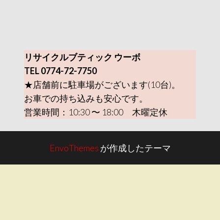
リサイクルブティック ウーボ
TEL 0774-72-7750
★店舗前に駐車場がございます(10台)。
お車での持ち込みも安心です。
営業時間：10:30 〜 18:00 木曜定休
EnvoThemes
が作成したテーマ