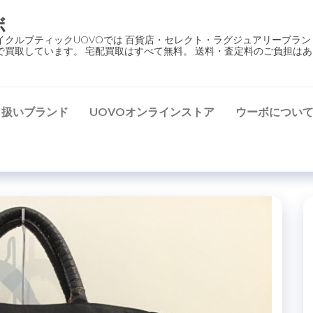
ボ
イクルブティックUOVOでは 百貨店・セレクト・ラグジュアリーブラン
で買取しています。 宅配買取はすべて無料。 送料・査定料のご負担はあ
り扱いブランド
UOVOオンラインストア
ウーボについ