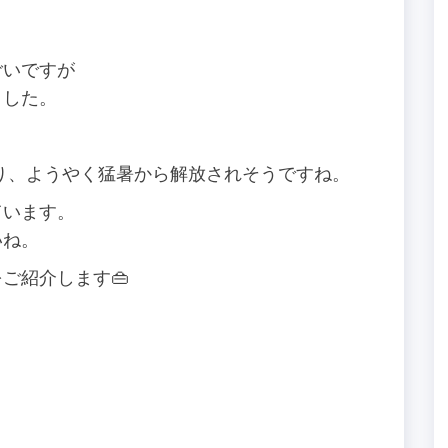
ごいですが
ました。
り、ようやく猛暑から解放されそうですね。
ています。
いね。
ご紹介します👜