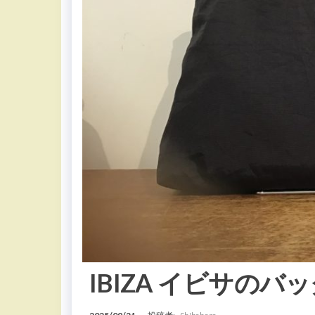
IBIZA イビサのバ