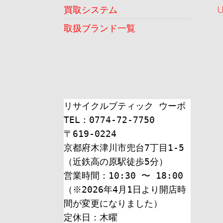
ョ
買取システム
ン
取扱ブランド一覧
リサイクルブティック ウーボ
TEL：0774-72-7750
〒619-0224
京都府木津川市兜台7丁目1-5
（近鉄高の原駅徒歩5分）
営業時間：10:30 〜 18:00
（※2026年4月1日より開店時
間が変更になりました）
定休日：木曜 