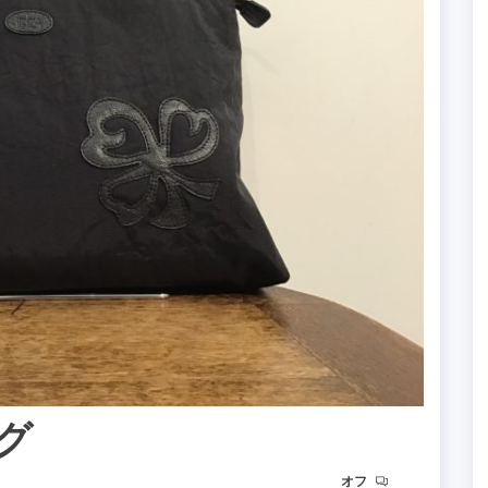
ッグ
オフ