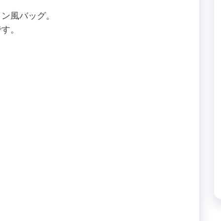
トン風バッグ。
です。