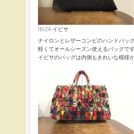
IBIZA イビサ
ナイロンとレザーコンビのハンドバッ
軽くてオールシーズン使えるバッグで
イビサのバッグは内側もきれいな模様