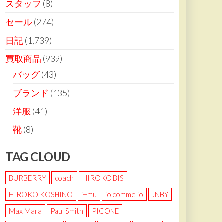
スタッフ
(8)
セール
(274)
日記
(1,739)
買取商品
(939)
バッグ
(43)
ブランド
(135)
洋服
(41)
靴
(8)
TAG CLOUD
BURBERRY
coach
HIROKO BIS
HIROKO KOSHINO
i+mu
io comme io
JNBY
Max Mara
Paul Smith
PICONE