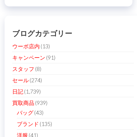
投
稿
ビ
稿
ゲ
ー
ブログカテゴリー
シ
ョ
ウーボ店内
(13)
ン
キャンペーン
(91)
スタッフ
(8)
セール
(274)
日記
(1,739)
買取商品
(939)
バッグ
(43)
ブランド
(135)
洋服
(41)