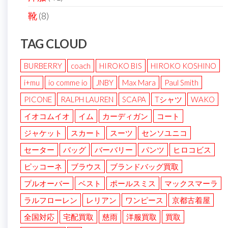
靴
(8)
TAG CLOUD
BURBERRY
coach
HIROKO BIS
HIROKO KOSHINO
i+mu
io comme io
JNBY
Max Mara
Paul Smith
PICONE
RALPH LAUREN
SCAPA
Tシャツ
WAKO
イオコムイオ
イム
カーディガン
コート
ジャケット
スカート
スーツ
センソユニコ
セーター
バッグ
バーバリー
パンツ
ヒロコビス
ピッコーネ
ブラウス
ブランドバッグ買取
プルオーバー
ベスト
ポールスミス
マックスマーラ
ラルフローレン
レリアン
ワンピース
京都古着屋
全国対応
宅配買取
慈雨
洋服買取
買取