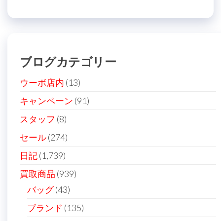
ナ
投
稿
ビ
稿
ゲ
ー
ブログカテゴリー
シ
ョ
ウーボ店内
(13)
ン
キャンペーン
(91)
スタッフ
(8)
セール
(274)
日記
(1,739)
買取商品
(939)
バッグ
(43)
ブランド
(135)