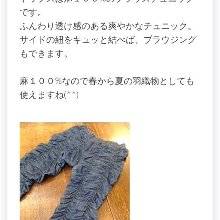
です。
ふんわり透け感のある爽やかなチュニック。
サイドの紐をキュッと結べば、ブラウジング
もできます。
麻１００%なので春から夏の羽織物としても
使えますね(^^)