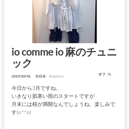
io comme io 麻のチュニ
ック
オフ
2015/03/01
投稿者:
Shibahara
今日から3月ですね。
いきなり肌寒い雨のスタートですが
月末には桜が満開なんでしょうね。楽しみで
す(o^^o)