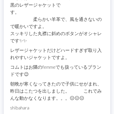
黒のレザージャケットで
す。
柔らかい羊革で、風を通さないの
で暖かいですよ。
スッキリした丸襟に斜めのボタンがオシャレ
です✨✨
レザージャケットだけどハードすぎず取り入
れやすいジャケットですよ。
コムトはお隣のfemmeでも扱っているブラン
ドです😉
朝晩が寒くなってきたので子供にせがまれ、
昨日はこたつを出しました。 これでみ
んな動かなくなります。。。😑😑😑
shibahara