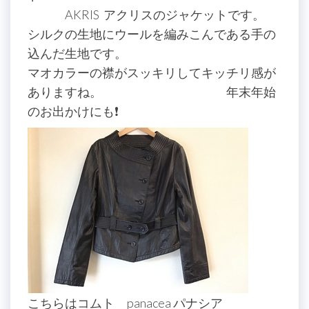
AKRIS アクリスのジャケットです。
シルクの生地にウールを編みこんである手の
込んだ生地です。
マオカラーの襟がスッキリしてキッチリ感が
ありますね。 年末年始
のお出かけにも❗️
こちらはコムト panacea パナシア