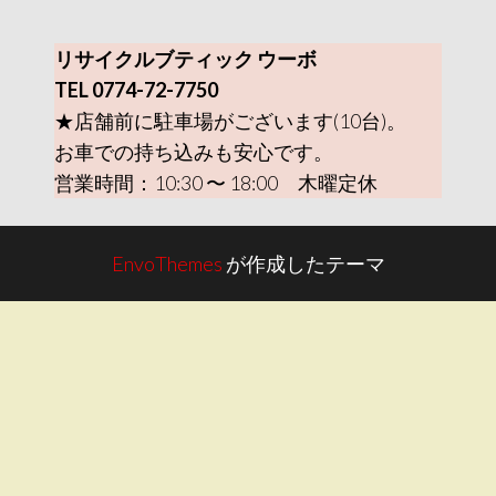
リサイクルブティック ウーボ
TEL 0774-72-7750
★店舗前に駐車場がございます(10台)。
お車での持ち込みも安心です。
営業時間：10:30 〜 18:00 木曜定休
EnvoThemes
が作成したテーマ