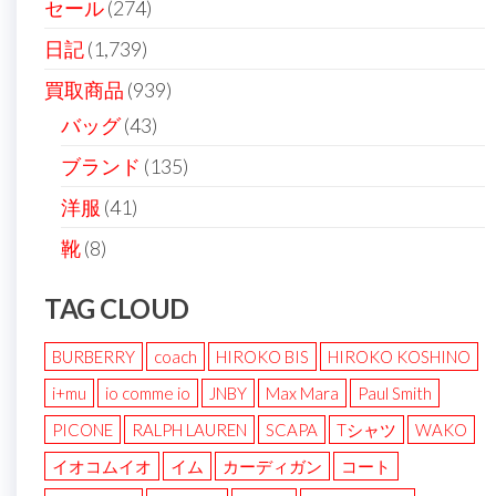
セール
(274)
日記
(1,739)
買取商品
(939)
バッグ
(43)
ブランド
(135)
洋服
(41)
靴
(8)
TAG CLOUD
BURBERRY
coach
HIROKO BIS
HIROKO KOSHINO
i+mu
io comme io
JNBY
Max Mara
Paul Smith
PICONE
RALPH LAUREN
SCAPA
Tシャツ
WAKO
イオコムイオ
イム
カーディガン
コート