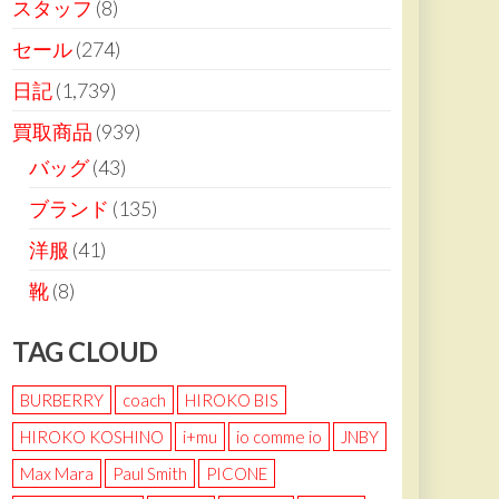
スタッフ
(8)
セール
(274)
日記
(1,739)
買取商品
(939)
バッグ
(43)
ブランド
(135)
洋服
(41)
靴
(8)
TAG CLOUD
BURBERRY
coach
HIROKO BIS
HIROKO KOSHINO
i+mu
io comme io
JNBY
Max Mara
Paul Smith
PICONE