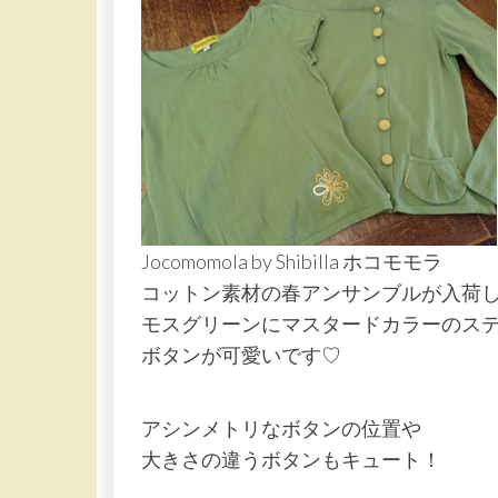
Jocomomola by Shibilla ホコモモラ
コットン素材の春アンサンブルが入荷
モスグリーンにマスタードカラーのス
ボタンが可愛いです♡
アシンメトリなボタンの位置や
大きさの違うボタンもキュート！