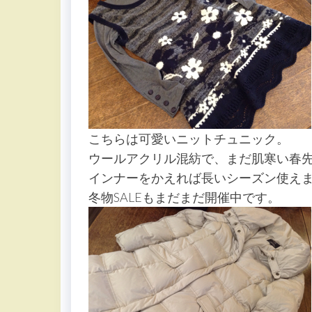
こちらは可愛いニットチュニック。
ウールアクリル混紡で、まだ肌寒い春
インナーをかえれば長いシーズン使えま
冬物SALEもまだまだ開催中です。