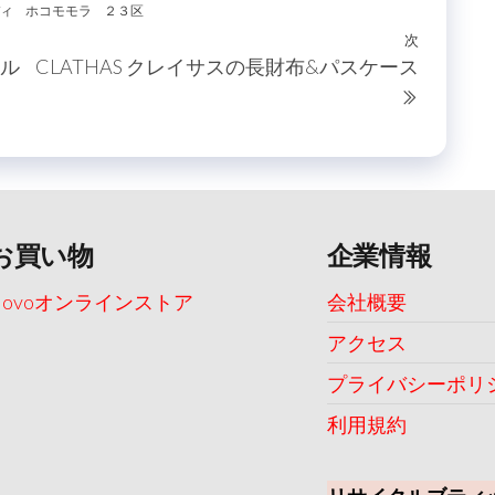
ィ
ホコモモラ
２３区
次
次
ール
CLATHAS クレイサスの長財布&パスケース
の
投
稿
お買い物
企業情報
Uovoオンラインストア
会社概要
アクセス
プライバシーポリ
利用規約