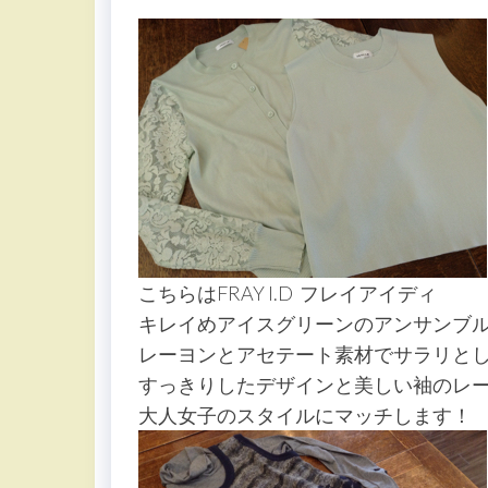
こちらはFRAY I.D フレイアイディ
キレイめアイスグリーンのアンサンブ
レーヨンとアセテート素材でサラリと
すっきりしたデザインと美しい袖のレ
大人女子のスタイルにマッチします！