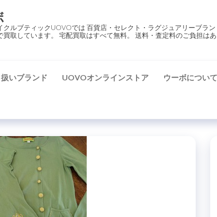
ボ
イクルブティックUOVOでは 百貨店・セレクト・ラグジュアリーブラン
で買取しています。 宅配買取はすべて無料。 送料・査定料のご負担はあ
り扱いブランド
UOVOオンラインストア
ウーボについ