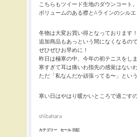
こちらもツイード生地のダウンコート
ボリュームのある襟とAラインのシルエット
冬物は大変お買い得となっております
追加商品もあっという間になくなるの
ぜひぜひお早めに！
昨日は極寒の中、今年の初テニスをし
寒すぎて耳は痛いわ指先の感覚はないわ
ただ「私なんだか頑張ってる〜」とい
寒い日はやはり暖かいところで過ごすの
shibahara
カテゴリー
セール
日記