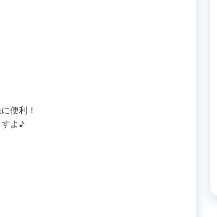
先に便利！
すよ♪