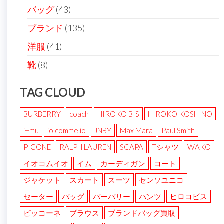
バッグ
(43)
ブランド
(135)
洋服
(41)
靴
(8)
TAG CLOUD
BURBERRY
coach
HIROKO BIS
HIROKO KOSHINO
i+mu
io comme io
JNBY
Max Mara
Paul Smith
PICONE
RALPH LAUREN
SCAPA
Tシャツ
WAKO
イオコムイオ
イム
カーディガン
コート
ジャケット
スカート
スーツ
センソユニコ
セーター
バッグ
バーバリー
パンツ
ヒロコビス
ピッコーネ
ブラウス
ブランドバッグ買取