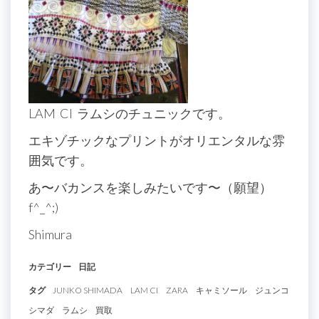
LAM CI ラムシのチュニックです。
エキゾチックなプリントがオリエンタルな雰
囲気です。
あ〜バカンスを楽しみたいです〜（願望）
f^_^;)
Shimura
カテゴリー
日記
タグ
JUNKO SHIMADA
LAM CI
ZARA
キャミソール
ジュンコ
シマダ
ラムシ
買取