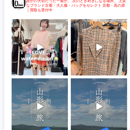
誰かの大切だった一着が、
次のときめきになる場所。
上質
なブランド古着・大人服・バッグをセレクト
京都・高の原
｜買取も受付中