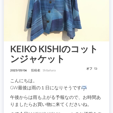
KEIKO KISHIのコット
ンジャケット
オフ
2025/05/06
投稿者:
Shibahara
こんにちは。
GW最後は雨の１日になりそうです
午後からは雨も上がる予報なので、お時間あ
りましたらお買い物に来てくださいね。