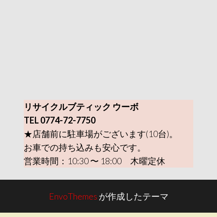
リサイクルブティック ウーボ
TEL 0774-72-7750
★店舗前に駐車場がございます(10台)。
お車での持ち込みも安心です。
営業時間：10:30 〜 18:00 木曜定休
EnvoThemes
が作成したテーマ