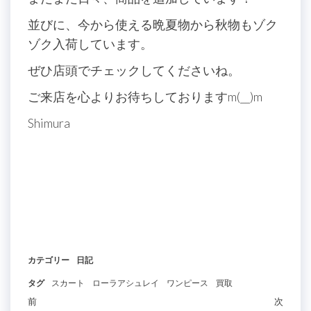
並びに、今から使える晩夏物から秋物もゾク
ゾク入荷しています。
ぜひ店頭でチェックしてくださいね。
ご来店を心よりお待ちしておりますm(__)m
Shimura
カテゴリー
日記
タグ
スカート
ローラアシュレイ
ワンピース
買取
投
過
前
次
次