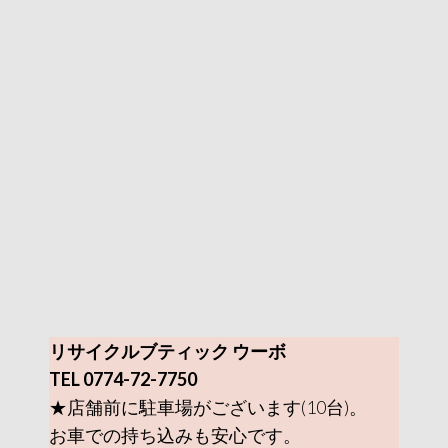
リサイクルブティック ウーボ
TEL 0774-72-7750
★店舗前に駐車場がございます(10台)。
お車での持ち込みも安心です。