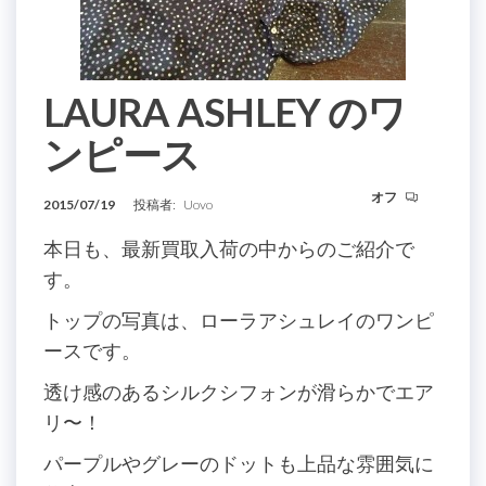
LAURA ASHLEY のワ
ンピース
オフ
2015/07/19
投稿者:
Uovo
本日も、最新買取入荷の中からのご紹介で
す。
トップの写真は、ローラアシュレイのワンピ
ースです。
透け感のあるシルクシフォンが滑らかでエア
リ〜！
パープルやグレーのドットも上品な雰囲気に