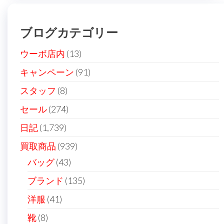
ゲ
ー
ブログカテゴリー
シ
ョ
ウーボ店内
(13)
ン
キャンペーン
(91)
スタッフ
(8)
セール
(274)
日記
(1,739)
買取商品
(939)
バッグ
(43)
ブランド
(135)
洋服
(41)
靴
(8)