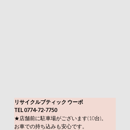
リサイクルブティック ウーボ
TEL 0774-72-7750
★店舗前に駐車場がございます(10台)。
お車での持ち込みも安心です。