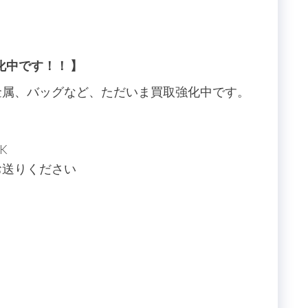
化中です！！ 】
金属、バッグなど、ただいま買取強化中です。
K
お送りください