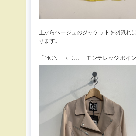
上からベージュのジャケットを羽織れ
ります。
「MONTEREGGI モンテレッジ ポ