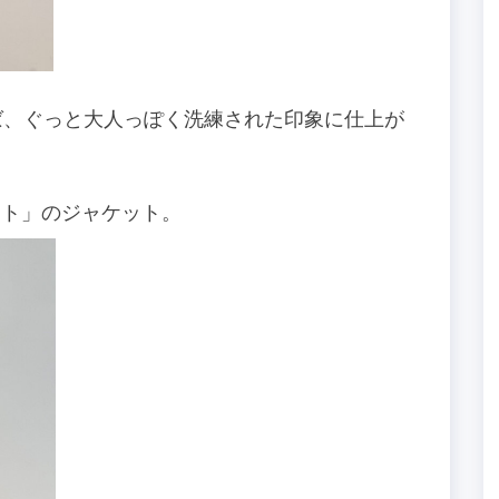
ば、ぐっと大人っぽく洗練された印象に仕上が
イント」のジャケット。