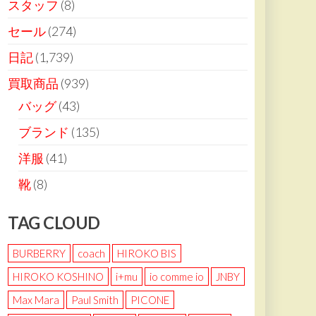
スタッフ
(8)
セール
(274)
日記
(1,739)
買取商品
(939)
バッグ
(43)
ブランド
(135)
洋服
(41)
靴
(8)
TAG CLOUD
BURBERRY
coach
HIROKO BIS
HIROKO KOSHINO
i+mu
io comme io
JNBY
Max Mara
Paul Smith
PICONE