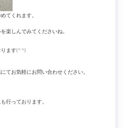
締めてくれます。
ルを楽しんでみてくださいね。
す(^ ^)
話にてお気軽にお問い合わせください。
取も行っております。