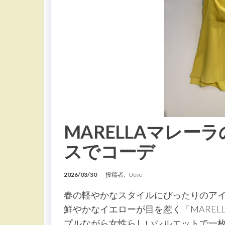
MARELLAマレー
スでコーデ
2026/03/30
投稿者:
Uovo
春の軽やかなスタイルにぴったりのア
鮮やかなイエローが目を惹く「MARE
プルながら女性らしいシルエットで一