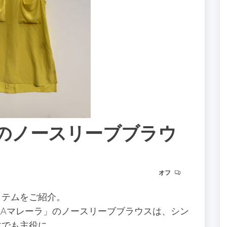
ラのノースリーブブラウ
オフ
イテムをご紹介。
LLAマレーラ」のノースリーブブラウスは、シン
枚でも主役に。