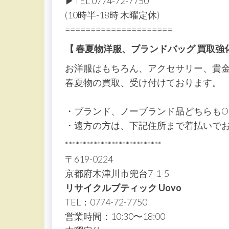
▶︎TEL 0774-72-7750
(10時半-18時 木曜定休)
=====================
【 春夏物洋服、ブランドバッグ 買取強
お洋服はもちろん、アクセサリー、貴
春夏物の買取、受け付けております。
・ブランド、ノーブランド品どちらもO
・遠方の方は、下記住所まで着払いで
***************************
〒619-0224
京都府木津川市兜台7-1-5
リサイクルブティック Uovo
TEL：0774-72-7750
営業時間：10:30〜18:00