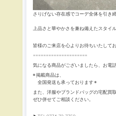
さりげない存在感でコーデ全体を引き
上品さと華やかさを兼ね備えたスタイ
皆様のご来店を心よりお待ちいたしておりま
=====================
気になる商品がございましたら、お電
◉ 掲載商品は、
全国発送も承っております ◉
また、洋服やブランドバッグの宅配買
ぜひ併せてご相談ください。