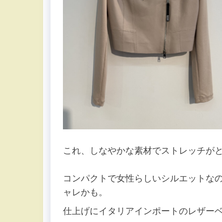
これ、しなやかな素材でストレッチが
コンパクトで女性らしいシルエットな
ャレかも。
仕上げにイタリアインポートのレザー