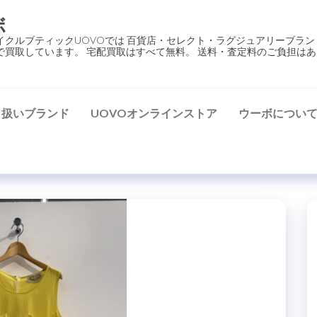
ボ
イクルブティックUOVOでは 百貨店・セレクト・ラグジュアリーブラン
で買取しています。 宅配買取はすべて無料。 送料・査定料のご負担はあ
り扱いブランド
UOVOオンラインストア
ウーボについ