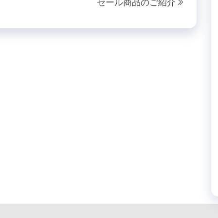
セール商品のご紹介
の
投
稿