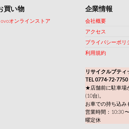
お買い物
企業情報
Uovoオンラインストア
会社概要
アクセス
プライバシーポリ
利用規約
リサイクルブティ
TEL 0774-72-7750
★店舗前に駐車場
(10台)。
お車での持ち込み
営業時間：10:30 〜
曜定休