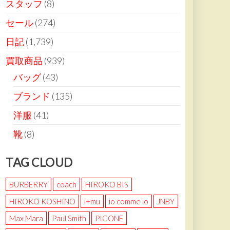
スタッフ
(8)
セール
(274)
日記
(1,739)
買取商品
(939)
バッグ
(43)
ブランド
(135)
洋服
(41)
靴
(8)
TAG CLOUD
BURBERRY
coach
HIROKO BIS
HIROKO KOSHINO
i+mu
io comme io
JNBY
Max Mara
Paul Smith
PICONE