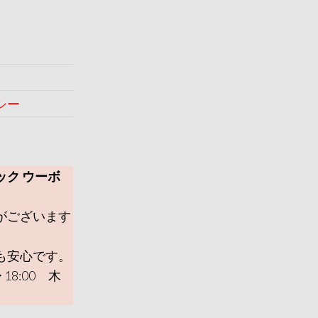
シー
ック ウーボ
がございます
も安心です。
 18:00 木