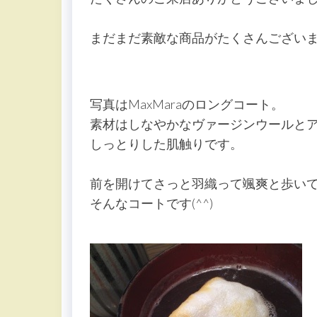
まだまだ素敵な商品がたくさんござい
写真はMaxMaraのロングコート。
素材はしなやかなヴァージンウールと
しっとりした肌触りです。
前を開けてさっと羽織って颯爽と歩い
そんなコートです(^^)