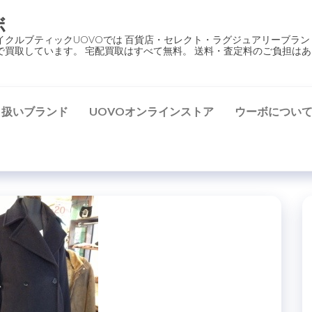
ボ
イクルブティックUOVOでは 百貨店・セレクト・ラグジュアリーブラン
で買取しています。 宅配買取はすべて無料。 送料・査定料のご負担はあ
り扱いブランド
UOVOオンラインストア
ウーボについ