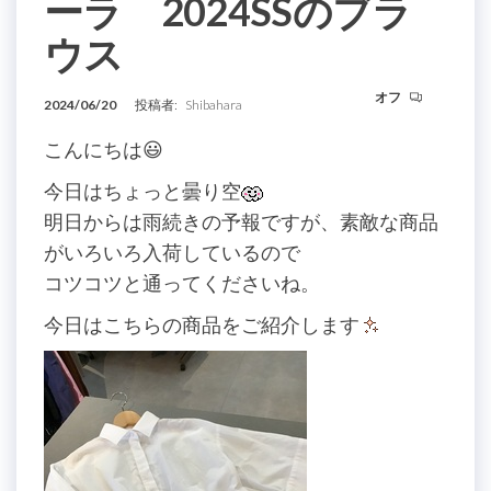
ーラ 2024SSのブラ
ウス
オフ
2024/06/20
投稿者:
Shibahara
こんにちは😃
今日はちょっと曇り空
明日からは雨続きの予報ですが、素敵な商品
がいろいろ入荷しているので
コツコツと通ってくださいね。
今日はこちらの商品をご紹介します