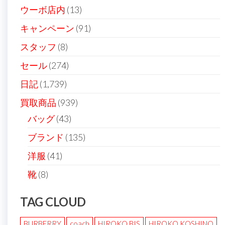
ョ
ウーボ店内
(13)
ン
キャンペーン
(91)
スタッフ
(8)
セール
(274)
日記
(1,739)
買取商品
(939)
バッグ
(43)
ブランド
(135)
洋服
(41)
靴
(8)
TAG CLOUD
BURBERRY
coach
HIROKO BIS
HIROKO KOSHINO