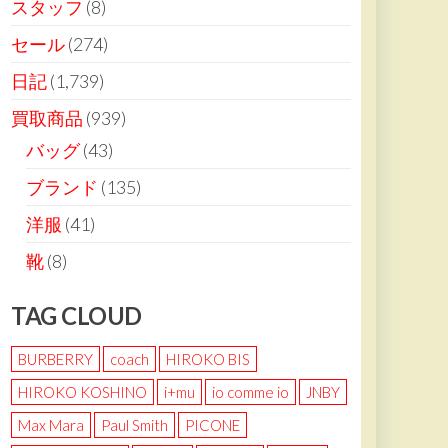
スタッフ
(8)
セール
(274)
日記
(1,739)
買取商品
(939)
バッグ
(43)
ブランド
(135)
洋服
(41)
靴
(8)
TAG CLOUD
BURBERRY
coach
HIROKO BIS
HIROKO KOSHINO
i+mu
io comme io
JNBY
Max Mara
Paul Smith
PICONE