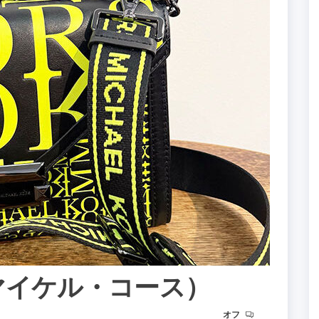
S（マイケル・コース）
オフ