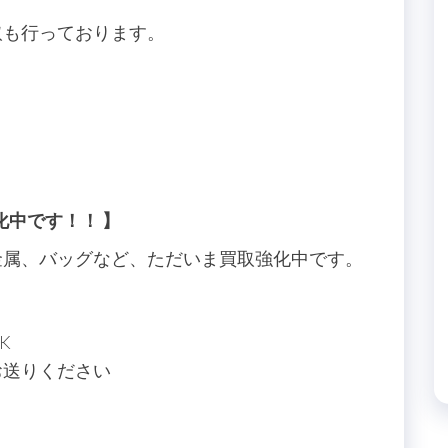
取も行っております。
化中です！！ 】
金属、バッグなど、ただいま買取強化中です。
K
お送りください