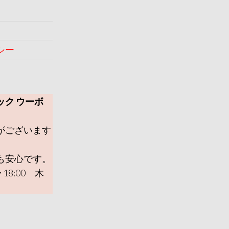
シー
ック ウーボ
がございます
も安心です。
 18:00 木