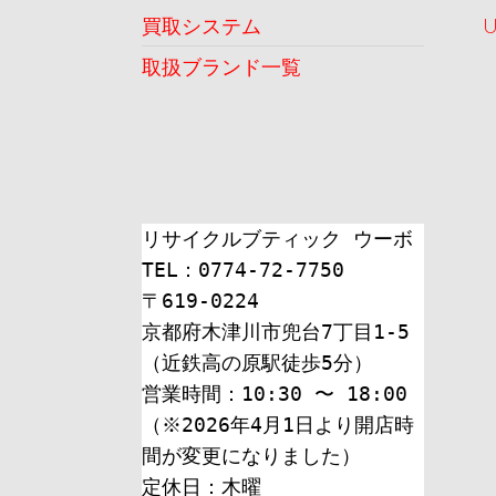
シ
買取システム
ョ
取扱ブランド一覧
ン
リサイクルブティック ウーボ
TEL：0774-72-7750
〒619-0224
京都府木津川市兜台7丁目1-5
（近鉄高の原駅徒歩5分）
営業時間：10:30 〜 18:00
（※2026年4月1日より開店時
間が変更になりました）
定休日：木曜 