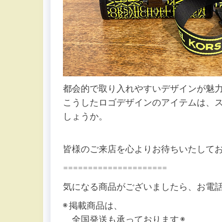
都会的で取り入れやすいデザインが魅
こうしたロゴデザインのアイテムは、
しょうか。
皆様のご来店を心よりお待ちいたしておりま
=====================
気になる商品がございましたら、お電
◉ 掲載商品は、
全国発送も承っております ◉