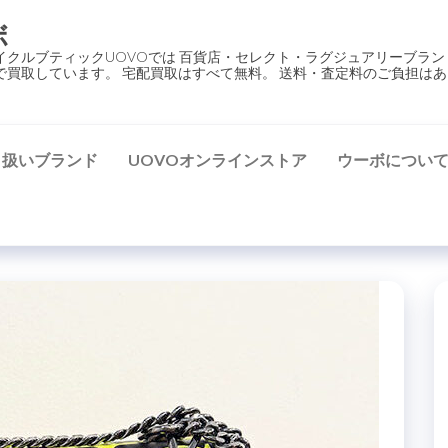
ボ
イクルブティックUOVOでは 百貨店・セレクト・ラグジュアリーブラン
で買取しています。 宅配買取はすべて無料。 送料・査定料のご負担はあ
り扱いブランド
UOVOオンラインストア
ウーボについ