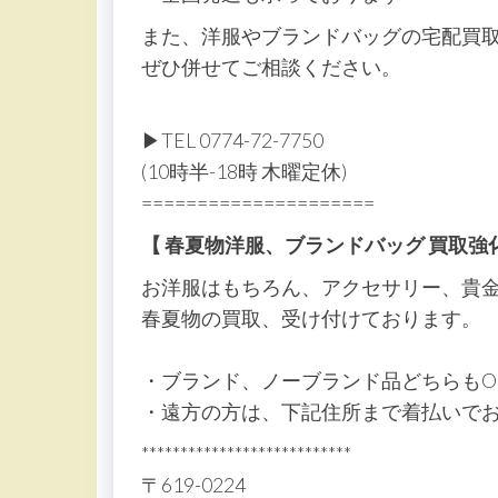
また、洋服やブランドバッグの宅配買
ぜひ併せてご相談ください。
▶︎TEL 0774-72-7750
(10時半-18時 木曜定休)
=====================
【 春夏物洋服、ブランドバッグ 買取強
お洋服はもちろん、アクセサリー、貴
春夏物の買取、受け付けております。
・ブランド、ノーブランド品どちらもO
・遠方の方は、下記住所まで着払いで
***************************
〒619-0224