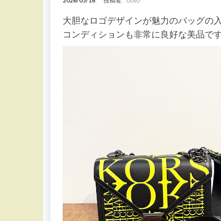
2026/05/16
投稿者:
Uovo
大胆なロゴデザインが魅力のバッグの
コンディションも非常に良好な美品で