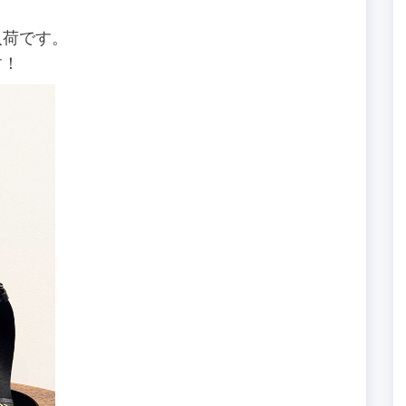
入荷です。
す！