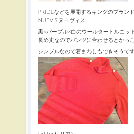
PRIDEなどを展開するキングのブラン
NUEVIS ヌーヴィス
黒×パープル×白のウールタートルニッ
長め丈なのでパンツに合わせるとかっ
シンプルなので着まわしもできそうで