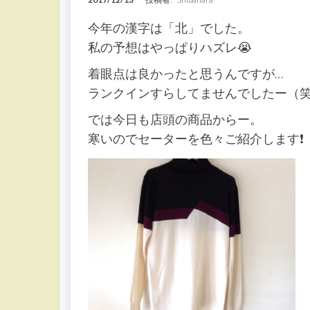
今年の漢字は「北」でした。
私の予想はやっぱりハズレ😭
着眼点は良かったと思うんですが…
ランクインすらしてませんでしたー（笑
では今日も店頭の商品からー。
寒いのでセーターを色々ご紹介します❗️