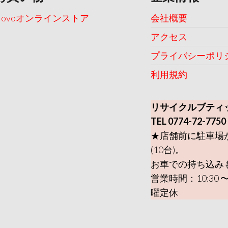
Uovoオンラインストア
会社概要
アクセス
プライバシーポリ
利用規約
リサイクルブティ
TEL 0774-72-7750
★店舗前に駐車場
(10台)。
お車での持ち込み
営業時間：10:30 〜
曜定休