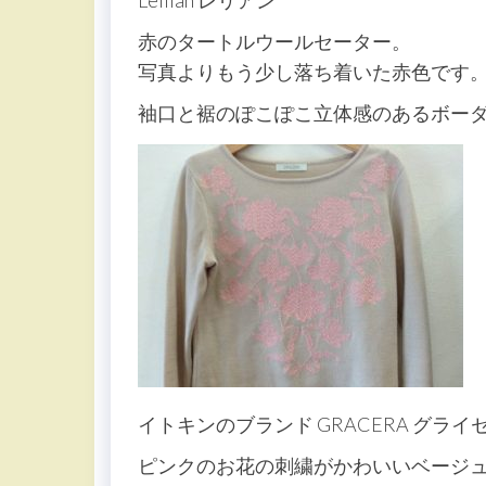
Leilian レリアン
赤のタートルウールセーター。
写真よりもう少し落ち着いた赤色です
袖口と裾のぽこぽこ立体感のあるボー
イトキンのブランド GRACERA グライ
ピンクのお花の刺繍がかわいいベージ