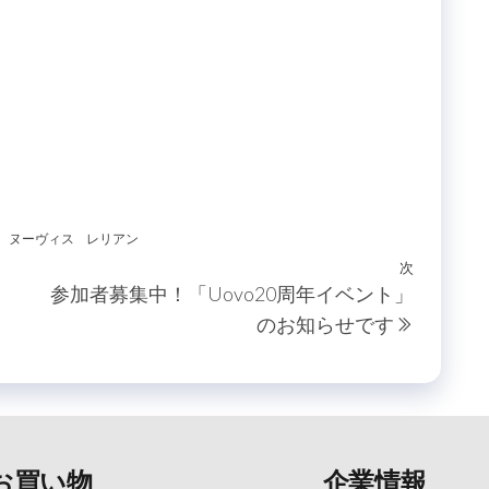
ヌーヴィス
レリアン
次
次
参加者募集中！「Uovo20周年イベント」
の
のお知らせです
投
稿
お買い物
企業情報