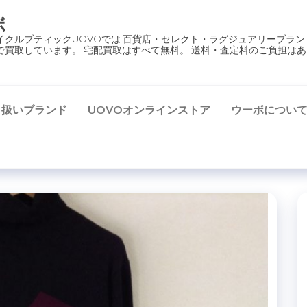
ボ
イクルブティックUOVOでは 百貨店・セレクト・ラグジュアリーブラン
で買取しています。 宅配買取はすべて無料。 送料・査定料のご負担はあ
り扱いブランド
UOVOオンラインストア
ウーボについ