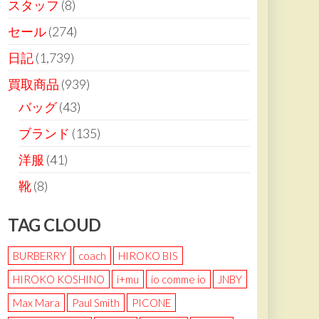
スタッフ
(8)
セール
(274)
日記
(1,739)
買取商品
(939)
バッグ
(43)
ブランド
(135)
洋服
(41)
靴
(8)
TAG CLOUD
BURBERRY
coach
HIROKO BIS
HIROKO KOSHINO
i+mu
io comme io
JNBY
Max Mara
Paul Smith
PICONE