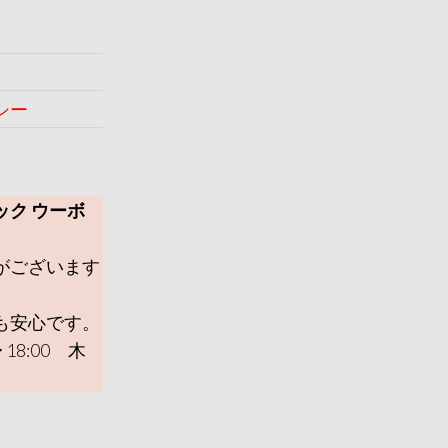
シー
ック ウーボ
がございます
も安心です。
 18:00 木