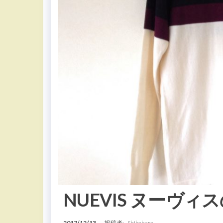
NUEVIS ヌーヴィ
2017/12/13
投稿者:
Shibahara