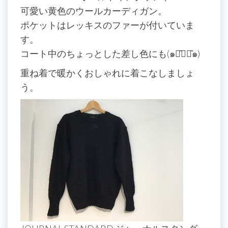
可愛い黄色のウールカーディガン。
ポケットはレッキスのファーが付いていま
す。
コート中のちょっとした差し色にも(๑･̑◡･̑๑)
重ね着で暖かくおしゃれに着こなしましょ
う。