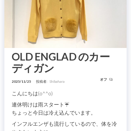
OLD ENGLAD のカー
ディガン
オフ
2025/11/25
投稿者:
Shibahara
こんにちは(o^^o)
連休明けは雨スタート☔️
ちょっと今日は冷え込んでいます。
インフルエンザも流行しているので、体を冷