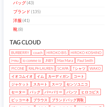
バッグ
(43)
ブランド
(135)
洋服
(41)
靴
(8)
TAG CLOUD
BURBERRY
coach
HIROKO BIS
HIROKO KOSHINO
i+mu
io comme io
JNBY
Max Mara
Paul Smith
PICONE
RALPH LAUREN
SCAPA
Tシャツ
WAKO
イオコムイオ
イム
カーディガン
コート
ジャケット
スカート
スーツ
センソユニコ
セーター
バッグ
バーバリー
パンツ
ヒロコビス
ピッコーネ
ブラウス
ブランドバッグ買取