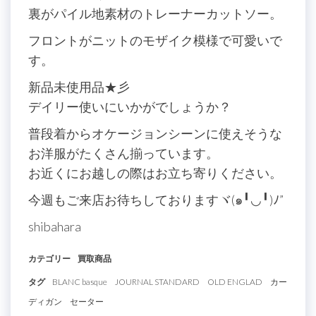
裏がパイル地素材のトレーナーカットソー。
フロントがニットのモザイク模様で可愛いで
す。
新品未使用品★彡
デイリー使いにいかがでしょうか？
普段着からオケージョンシーンに使えそうな
お洋服がたくさん揃っています。
お近くにお越しの際はお立ち寄りください。
今週もご来店お待ちしておりますヾ(๑╹◡╹)ﾉ”
shibahara
カテゴリー
買取商品
タグ
BLANC basque
JOURNAL STANDARD
OLD ENGLAD
カー
ディガン
セーター