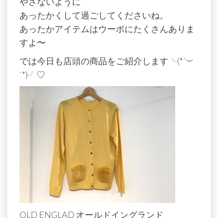
やさないように
あったかくして過ごしてくださいね。
あったかアイテムはウーボにたくさんありま
すよ〜
では今日も店頭の商品をご紹介します╰(*´︶
`*)╯♡
OLD ENGLAD オールドイングランド