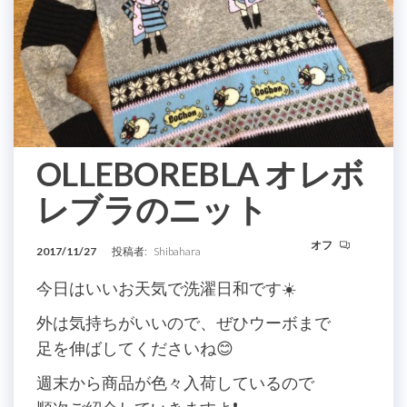
OLLEBOREBLA オレボ
レブラのニット
オフ
2017/11/27
投稿者:
Shibahara
今日はいいお天気で洗濯日和です☀️
外は気持ちがいいので、ぜひウーボまで
足を伸ばしてくださいね😊
週末から商品が色々入荷しているので