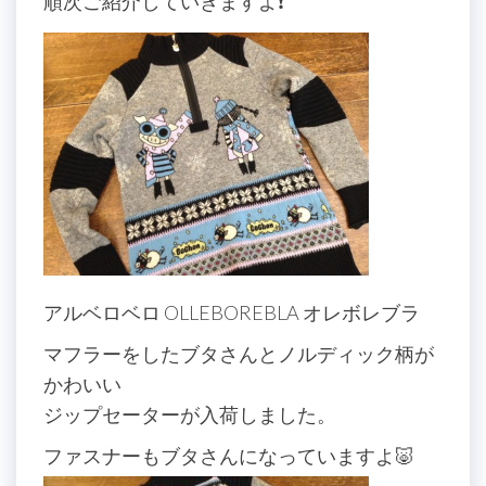
順次ご紹介していきますよ❗️
アルベロベロ OLLEBOREBLA オレボレブラ
マフラーをしたブタさんとノルディック柄が
かわいい
ジップセーターが入荷しました。
ファスナーもブタさんになっていますよ🐷