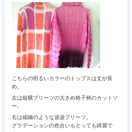
こちらの明るいカラーのトップスは丈が長
め。
左は縦横プリーツの大きめ格子柄のカットソ
ー。
右は縮緬のような波波プリーツ。
グラデーションの色合いもとっても綺麗で