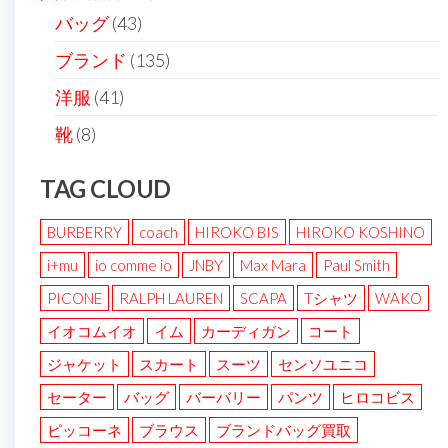
バッグ
(43)
ブランド
(135)
洋服
(41)
靴
(8)
TAG CLOUD
BURBERRY
coach
HIROKO BIS
HIROKO KOSHINO
i+mu
io comme io
JNBY
Max Mara
Paul Smith
PICONE
RALPH LAUREN
SCAPA
Tシャツ
WAKO
イオコムイオ
イム
カーディガン
コート
ジャケット
スカート
スーツ
センソユニコ
セーター
バッグ
バーバリー
パンツ
ヒロコビス
ピッコーネ
ブラウス
ブランドバッグ買取