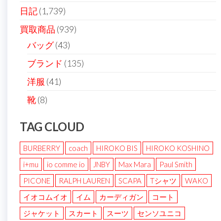
日記
(1,739)
買取商品
(939)
バッグ
(43)
ブランド
(135)
洋服
(41)
靴
(8)
TAG CLOUD
BURBERRY
coach
HIROKO BIS
HIROKO KOSHINO
i+mu
io comme io
JNBY
Max Mara
Paul Smith
PICONE
RALPH LAUREN
SCAPA
Tシャツ
WAKO
イオコムイオ
イム
カーディガン
コート
ジャケット
スカート
スーツ
センソユニコ