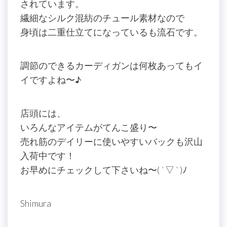
されています。
繊細なシルク混紡のチュール素材なので
身頃は二重仕立てになっているも流石です。
調節のできるカーディガンは何枚あってもイ
イですよね〜♪
店頭には、
いろんなアイテムがてんこ盛り〜
売れ筋のデイリーに使いやすいバックも沢山
入荷中です！
お早めにチェックして下さいね〜( ´ ▽ ` )ﾉ
Shimura