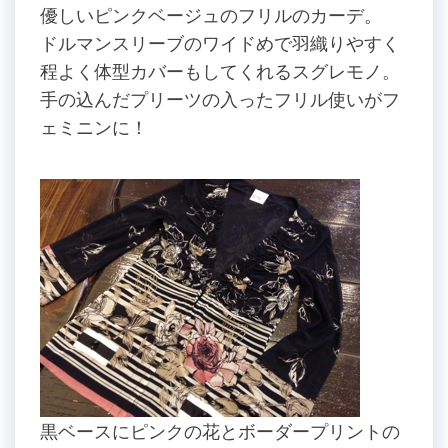
優しいピンクベージュのフリルのカーデ。
ドルマンスリーブのワイドめで羽織りやすく
程よく体型カバーもしてくれるスグレモノ。
手の込んだプリーツの入ったフリル使いがフ
ェミニンに！
黒ベースにピンクの花とボーダープリントの