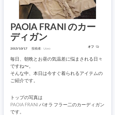
PAOlA FRANI のカー
ディガン
オフ
2015/10/17
投稿者:
Uovo
毎日、朝晩とお昼の気温差に悩まされる日々
ですね〜。
そんな中、本日は今すぐ着られるアイテムの
ご紹介です。
トップの写真は
PAOlA FRANI パオラ フラー二のカーディガン
です。