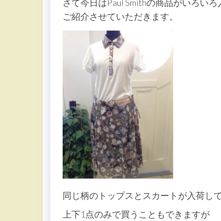
さて今日はPaul Smithの商品がいろ
ご紹介させていただきます。
同じ柄のトップスとスカートが入荷し
上下1点のみで買うこともできますが