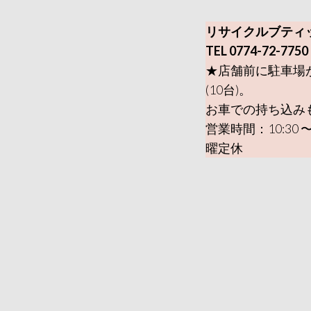
リサイクルブティ
TEL 0774-72-7750
★店舗前に駐車場
(10台)。
お車での持ち込み
営業時間：10:30 〜
曜定休