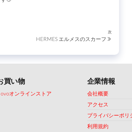
次
次
HERMES エルメスのスカーフ
の
投
稿
お買い物
企業情報
Uovoオンラインストア
会社概要
アクセス
プライバシーポリ
利用規約