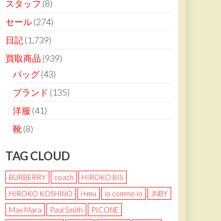
スタッフ
(8)
セール
(274)
日記
(1,739)
買取商品
(939)
バッグ
(43)
ブランド
(135)
洋服
(41)
靴
(8)
TAG CLOUD
BURBERRY
coach
HIROKO BIS
HIROKO KOSHINO
i+mu
io comme io
JNBY
Max Mara
Paul Smith
PICONE