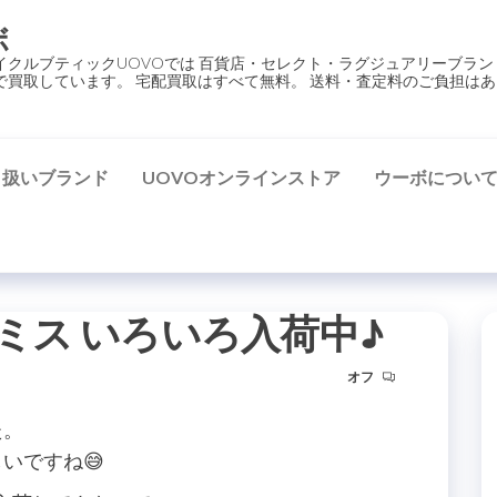
ボ
イクルブティックUOVOでは 百貨店・セレクト・ラグジュアリーブラン
で買取しています。 宅配買取はすべて無料。 送料・査定料のご負担はあ
り扱いブランド
UOVOオンラインストア
ウーボについ
ールスミス いろいろ入荷中♪
オフ
た。
いですね😅