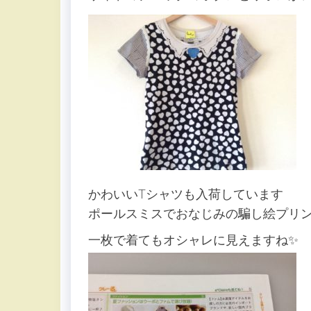
かわいいTシャツも入荷しています
ポールスミスでおなじみの騙し絵プリ
一枚で着てもオシャレに見えますね✨