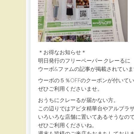
＊お得なお知らせ＊
明日発行のフリーペーパー クレーるに
ウーボ&ファムの記事が掲載されていま
ウーボの５％OFFのクーポンが付いて
ぜひご利用くださいませ。
おうちにクレーるが届かない方。
この辺りではアピタ精華台やアルプラ
いろいろな店舗に置いてあるそうなの
ぜひご利用くださいね。
週末も皆様のご来店をおまちしておりま