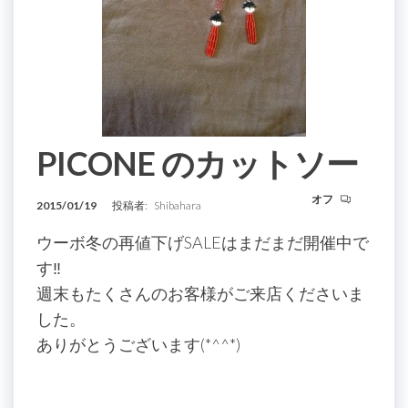
PICONE のカットソー
オフ
2015/01/19
投稿者:
Shibahara
ウーボ冬の再値下げSALEはまだまだ開催中で
す‼
週末もたくさんのお客様がご来店くださいま
した。
ありがとうございます(*^^*)