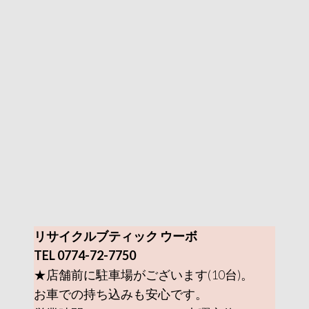
リサイクルブティック ウーボ
TEL 0774-72-7750
★店舗前に駐車場がございます(10台)。
お車での持ち込みも安心です。