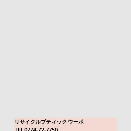
リサイクルブティック ウーボ
TEL 0774-72-7750