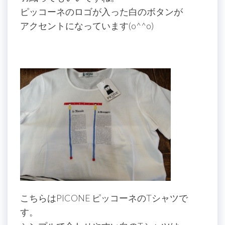
ピッコーネのロゴが入った白のボタンが
アクセントになっています(o^^o)
こちらはPICONE ピッコーネのTシャツで
す。