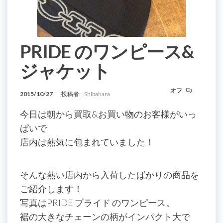
PRIDE のワンピース&
ジャケット
オフ
2015/10/27
投稿者:
Shibahara
今日は朝から買取&お買い物のお客様がいっ
ぱいで
店内は熱気に包まれていました！
そんな熱い店内から入荷したばかりの商品を
ご紹介します！
写真はPRIDE プライド のワンピース。
裾の大きなチェーンの柄がインパクト大で