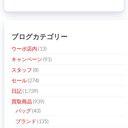
ナ
投
稿
ビ
稿
ゲ
ー
ブログカテゴリー
シ
ョ
ウーボ店内
(13)
ン
キャンペーン
(91)
スタッフ
(8)
セール
(274)
日記
(1,739)
買取商品
(939)
バッグ
(43)
ブランド
(135)