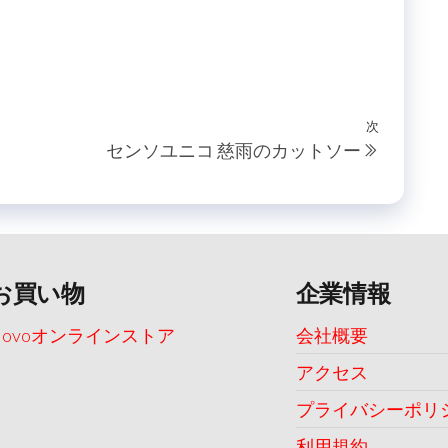
次
次
センソユニコ 慈雨のカットソー
の
投
稿
お買い物
企業情報
Uovoオンラインストア
会社概要
アクセス
プライバシーポリ
利用規約