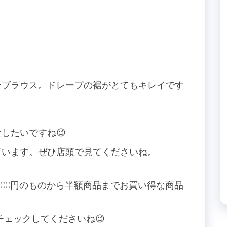
ンブラウス。ドレープの裾がとてもキレイです
したいですね😉
ています。ぜひ店頭で見てくださいね。
500円のものから半額商品までお買い得な商品
チェックしてくださいね😉