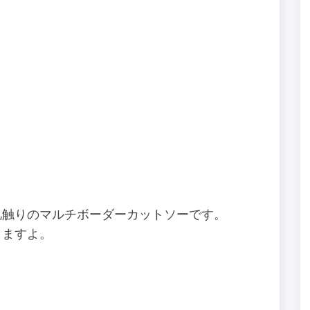
肌触りのマルチボーダーカットソーです。
しますよ。