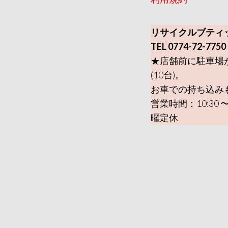
リサイクルブティ
TEL 0774-72-7750
★店舗前に駐車場
(10台)。
お車での持ち込み
営業時間：10:30 〜
曜定休