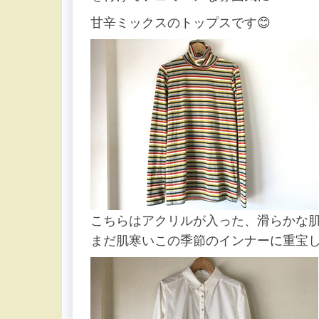
甘辛ミックスのトップスです😊
こちらはアクリルが入った、滑らかな
まだ肌寒いこの季節のインナーに重宝