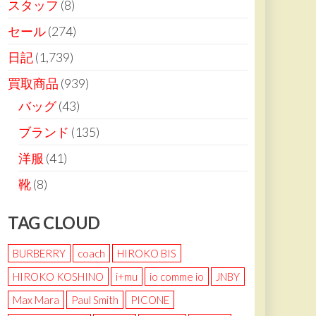
スタッフ
(8)
セール
(274)
日記
(1,739)
買取商品
(939)
バッグ
(43)
ブランド
(135)
洋服
(41)
靴
(8)
TAG CLOUD
BURBERRY
coach
HIROKO BIS
HIROKO KOSHINO
i+mu
io comme io
JNBY
Max Mara
Paul Smith
PICONE