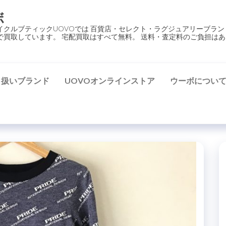
ボ
イクルブティックUOVOでは 百貨店・セレクト・ラグジュアリーブラン
で買取しています。 宅配買取はすべて無料。 送料・査定料のご負担はあ
り扱いブランド
UOVOオンラインストア
ウーボについ