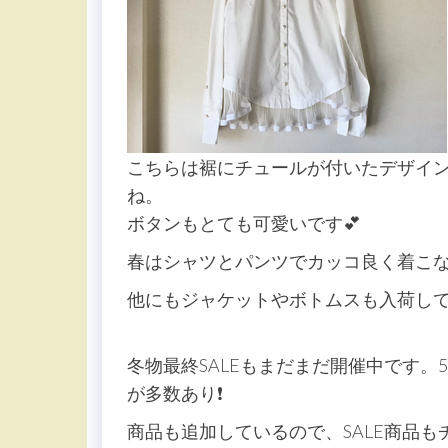
こちらは裾にチュールが付いたデザイ
ね。
ボタンもとても可愛いです💕
春はシャツとパンツでカッコ良く着こな
他にもジャケットやボトムスも入荷し
冬物最終SALEもまだまだ開催中です。
が多数あり❗️
商品も追加しているので、SALE商品も