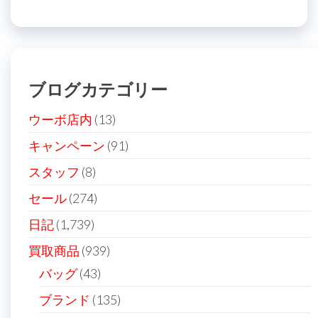
ナ
投
稿
ビ
稿
ゲ
ー
ブログカテゴリー
シ
ョ
ウーボ店内
(13)
ン
キャンペーン
(91)
スタッフ
(8)
セール
(274)
日記
(1,739)
買取商品
(939)
バッグ
(43)
ブランド
(135)