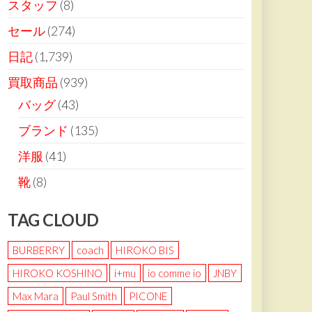
スタッフ
(8)
セール
(274)
日記
(1,739)
買取商品
(939)
バッグ
(43)
ブランド
(135)
洋服
(41)
靴
(8)
TAG CLOUD
BURBERRY
coach
HIROKO BIS
HIROKO KOSHINO
i+mu
io comme io
JNBY
Max Mara
Paul Smith
PICONE