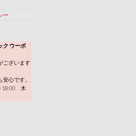
シー
ック ウーボ
がございます
も安心です。
 18:00 木