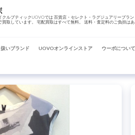
ボ
イクルブティックUOVOでは 百貨店・セレクト・ラグジュアリーブラン
で買取しています。 宅配買取はすべて無料。 送料・査定料のご負担はあ
り扱いブランド
UOVOオンラインストア
ウーボについ