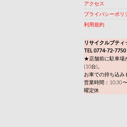
アクセス
プライバシーポリ
利用規約
リサイクルブティ
TEL 0774-72-7750
★店舗前に駐車場
(10台)。
お車での持ち込み
営業時間：10:30 〜
曜定休