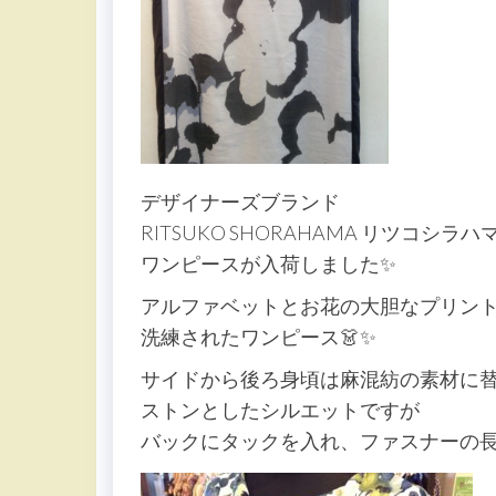
デザイナーズブランド
RITSUKO SHORAHAMA リツコシラハマ
ワンピースが入荷しました✨
アルファベットとお花の大胆なプリン
洗練されたワンピース👗✨
サイドから後ろ身頃は麻混紡の素材に
ストンとしたシルエットですが
バックにタックを入れ、ファスナーの長