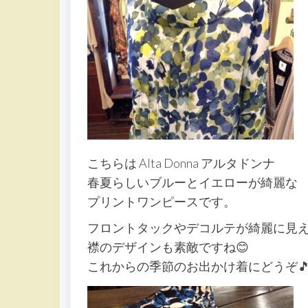
こちらは Alta Donna アルタドンナ
春夏らしいブルーとイエローが綺麗な
プリントワンピースです。
フロントタックやデコルテが綺麗に見
襟のデザインも素敵ですね😊
これからの季節のお出かけ着にどうぞ