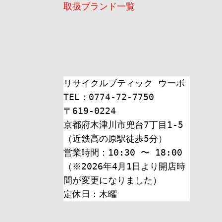
ン
取扱ブランド一覧
リサイクルブティック ウーボ
TEL：0774-72-7750
〒619-0224
京都府木津川市兜台7丁目1-5
（近鉄高の原駅徒歩5分）
営業時間：10:30 〜 18:00
（※2026年4月1日より開店時
間が変更になりました）
定休日：木曜 