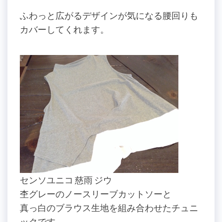
ふわっと広がるデザインが気になる腰回りも
カバーしてくれます。
センソユニコ 慈雨 ジウ
杢グレーのノースリーブカットソーと
真っ白のブラウス生地を組み合わせたチュニ
ックです。