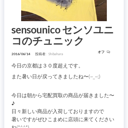
sensounico センソユニ
コのチュニック
オフ
2016/06/14
投稿者:
Shibahara
今日の京都は３０度超えです。
また暑い日が戻ってきましたね〜(~_~;)
今日は朝から宅配買取の商品が届きました〜
♪
日々新しい商品が入荷しておりますので
暑いですがぜひこまめに店頭に来てください
ね(*^^*)