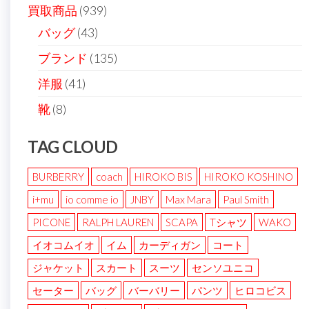
買取商品
(939)
バッグ
(43)
ブランド
(135)
洋服
(41)
靴
(8)
TAG CLOUD
BURBERRY
coach
HIROKO BIS
HIROKO KOSHINO
i+mu
io comme io
JNBY
Max Mara
Paul Smith
PICONE
RALPH LAUREN
SCAPA
Tシャツ
WAKO
イオコムイオ
イム
カーディガン
コート
ジャケット
スカート
スーツ
センソユニコ
セーター
バッグ
バーバリー
パンツ
ヒロコビス