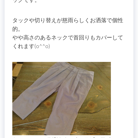
タックや切り替えが慈雨らしくお洒落で個性
的。
やや高さのあるネックで首回りもカバーして
くれます(o^^o)