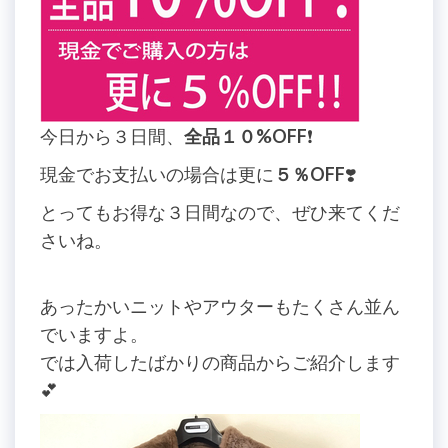
今日から３日間、
全品１０%OFF
❗️
現金でお支払いの場合は更に
５％OFF
❣️
とってもお得な３日間なので、ぜひ来てくだ
さいね。
あったかいニットやアウターもたくさん並ん
でいますよ。
では入荷したばかりの商品からご紹介します
💕