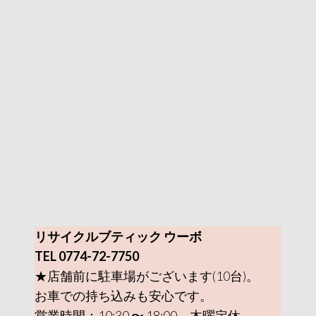
リサイクルブティック ウーボ
TEL 0774-72-7750
★店舗前に駐車場がございます(10台)。
お車での持ち込みも安心です。
営業時間：10:30 〜 18:00 木曜定休