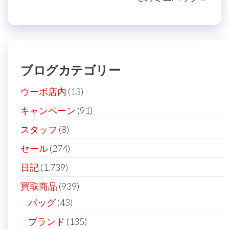
投
稿
ビ
稿
ゲ
ー
シ
ブログカテゴリー
ョ
ン
ウーボ店内
(13)
キャンペーン
(91)
スタッフ
(8)
セール
(274)
日記
(1,739)
買取商品
(939)
バッグ
(43)
ブランド
(135)