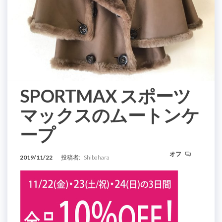
SPORTMAX スポーツ
マックスのムートンケ
ープ
オフ
2019/11/22
投稿者:
Shibahara