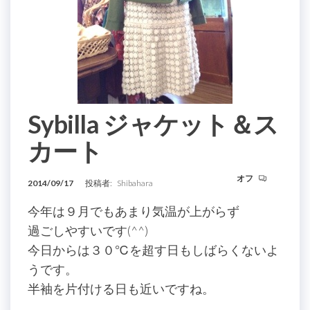
Sybilla ジャケット＆ス
カート
オフ
2014/09/17
投稿者:
Shibahara
今年は９月でもあまり気温が上がらず
過ごしやすいです(^^)
今日からは３０℃を超す日もしばらくないよ
うです。
半袖を片付ける日も近いですね。