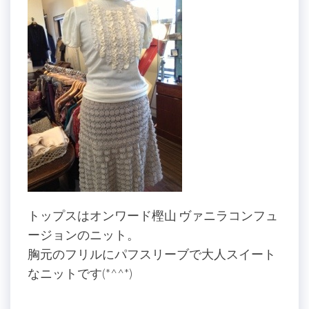
トップスはオンワード樫山 ヴァニラコンフュ
ージョンのニット。
胸元のフリルにパフスリーブで大人スイート
なニットです(*^^*)