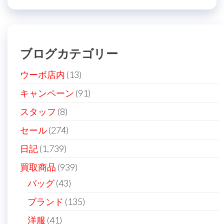
投
稿
ビ
稿
ゲ
ー
ブログカテゴリー
シ
ョ
ウーボ店内
(13)
ン
キャンペーン
(91)
スタッフ
(8)
セール
(274)
日記
(1,739)
買取商品
(939)
バッグ
(43)
ブランド
(135)
洋服
(41)