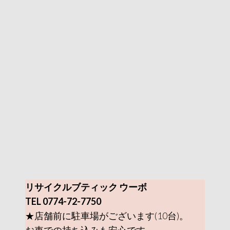
リサイクルブティック ウーボ
TEL 0774-72-7750
★店舗前に駐車場がございます(10台)。
お車での持ち込みも安心です。