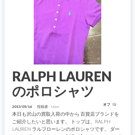
RALPH LAUREN
のポロシャツ
オフ
2015/05/16
投稿者:
Uovo
本日も沢山の買取入荷の中から 百貨店ブランドを
ご紹介したいと思います。 トップは、RALPH
LAUREN ラルフローレンのポロシャツです。 ダー