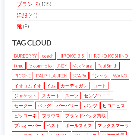
ブランド
(135)
洋服
(41)
靴
(8)
TAG CLOUD
BURBERRY
coach
HIROKO BIS
HIROKO KOSHINO
i+mu
io comme io
JNBY
Max Mara
Paul Smith
PICONE
RALPH LAUREN
SCAPA
Tシャツ
WAKO
イオコムイオ
イム
カーディガン
コート
ジャケット
スカート
スーツ
センソユニコ
セーター
バッグ
バーバリー
パンツ
ヒロコビス
ピッコーネ
ブラウス
ブランドバッグ買取
プルオーバー
ベスト
ポールスミス
マックスマーラ