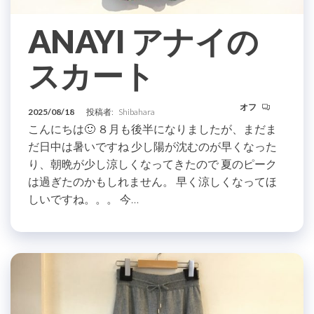
ANAYI アナイの
スカート
オフ
2025/08/18
投稿者:
Shibahara
こんにちは🙂 ８月も後半になりましたが、まだま
だ日中は暑いですね 少し陽が沈むのが早くなった
り、朝晩が少し涼しくなってきたので 夏のピーク
は過ぎたのかもしれません。 早く涼しくなってほ
しいですね。。。 今…