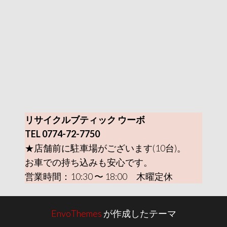
リサイクルブティック ウーボ
TEL 0774-72-7750
★店舗前に駐車場がございます(10台)。
お車での持ち込みも安心です。
営業時間：10:30 〜 18:00 木曜定休
EnvoThemes
が作成したテーマ