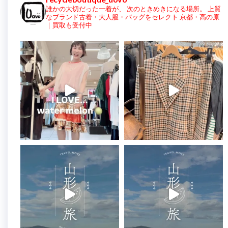
誰かの大切だった一着が、
次のときめきになる場所。
上質
なブランド古着・大人服・バッグをセレクト
京都・高の原
｜買取も受付中