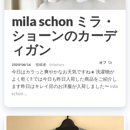
mila schon ミラ・
ショーンのカーデ
ィガン
オフ
2020/06/16
投稿者:
Shibahara
今日はカラっと爽やかなお天気ですね☀️ 洗濯物が
よく乾く‼️ では今日も昨日入荷した商品をご紹介し
ます昨日はキレイ目のお洋服が入荷しました〜 mila
schon …