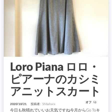
Loro Piana ロロ・
ピアーナのカシミ
アニットスカート
オフ
2020/10/21
投稿者:
Shibahara
今日も秋晴れでいいお天気ですね今月からGo Toキ