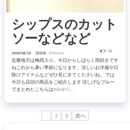
シップスのカット
ソーなどなど
オフ
2020/06/10
投稿者:
Shibahara
近畿地方は梅雨入り。今日からしばらく雨続きです
ねこれから暑い季節になります。涼しいお洋服や日
除けアイテムなどぜひ見にきてくださいね。 では
今日も店頭の商品をご紹介します 涼しげなブルー
でまとめたこちらはmizuiro i…
投
1
2
3
次へ
稿