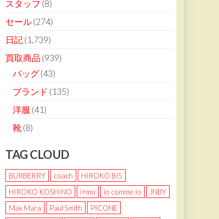
スタッフ
(8)
セール
(274)
日記
(1,739)
買取商品
(939)
バッグ
(43)
ブランド
(135)
洋服
(41)
靴
(8)
TAG CLOUD
BURBERRY
coach
HIROKO BIS
HIROKO KOSHINO
i+mu
io comme io
JNBY
Max Mara
Paul Smith
PICONE