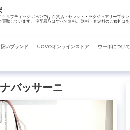
ボ
イクルブティックUOVOでは 百貨店・セレクト・ラグジュアリーブラン
で買取しています。 宅配買取はすべて無料。 送料・査定料のご負担はあ
り扱いブランド
UOVOオンラインストア
ウーボについ
ンナバッサーニ