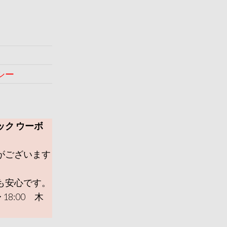
シー
ック ウーボ
がございます
も安心です。
 18:00 木