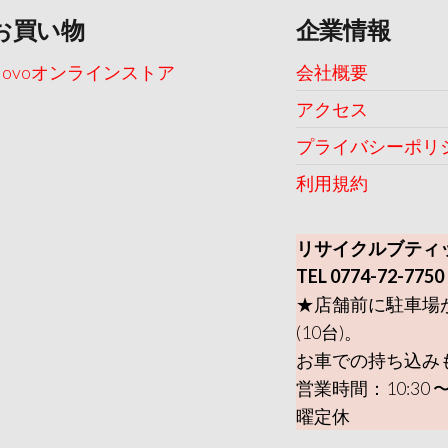
お買い物
企業情報
Uovoオンラインストア
会社概要
アクセス
プライバシーポリ
利用規約
リサイクルブティ
TEL 0774-72-7750
★店舗前に駐車場
(10台)。
お車での持ち込み
営業時間：10:30 〜
曜定休