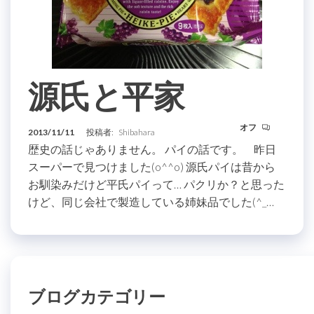
源氏と平家
オフ
2013/11/11
投稿者:
Shibahara
歴史の話じゃありません。 パイの話です。 昨日
スーパーで見つけました(o^^o) 源氏パイは昔から
お馴染みだけど平氏パイって… パクリか？と思った
けど、同じ会社で製造している姉妹品でした(^_…
ブログカテゴリー