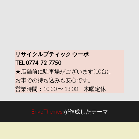
リサイクルブティック ウーボ
TEL 0774-72-7750
★店舗前に駐車場がございます(10台)。
お車での持ち込みも安心です。
営業時間：10:30 〜 18:00 木曜定休
EnvoThemes
が作成したテーマ