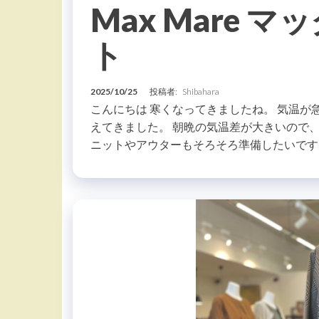
Max Mare 
ト
2025/10/25
投稿者:
Shibahara
こんにちは 寒くなってきましたね。 気温
えてきました。 朝晩の気温差が大きいので
ニットやアウターもそろそろ準備したいです