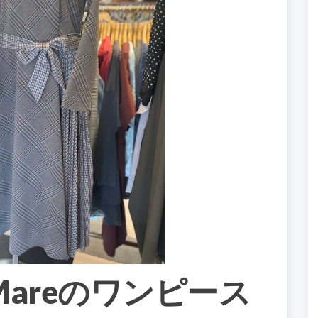
xMareのワンピース