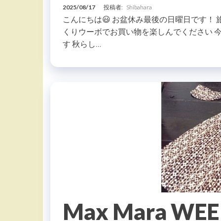
2025/08/17
投稿者:
Shibahara
こんにちは😃 お盆休み最後の日曜日です！
くりウーボでお買い物を楽しんでください 今日は
す 秋らし…
Max Mara W