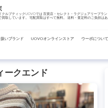
ボ
イクルブティックUOVOでは 百貨店・セレクト・ラグジュアリーブラン
で買取しています。 宅配買取はすべて無料。 送料・査定料のご負担はあ
り扱いブランド
UOVOオンラインストア
ウーボについ
ィークエンド