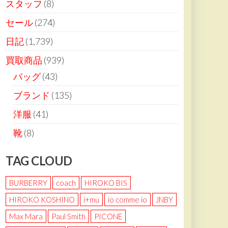
スタッフ
(8)
セール
(274)
日記
(1,739)
買取商品
(939)
バッグ
(43)
ブランド
(135)
洋服
(41)
靴
(8)
TAG CLOUD
BURBERRY
coach
HIROKO BIS
HIROKO KOSHINO
i+mu
io comme io
JNBY
Max Mara
Paul Smith
PICONE