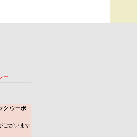
シー
ック ウーボ
がございます