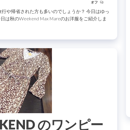
オフ
 旅行や帰省された方も多いのでしょうか？ 今日はゆっ
秋のWeekend Max Mareのお洋服をご紹介しま
EEKEND のワンピー