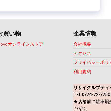
お買い物
企業情報
Uovoオンラインストア
会社概要
アクセス
プライバシーポリ
利用規約
リサイクルブティ
TEL 0774-72-7750
★店舗前に駐車場
(10台)。