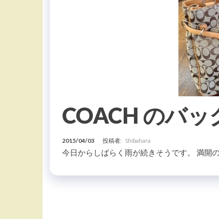
COACH のバッ
2015/04/03
投稿者:
Shibahara
今日からしばらく雨が続きそうです。 満開の