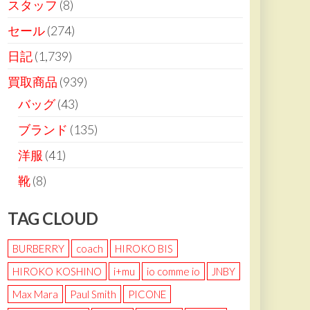
スタッフ
(8)
セール
(274)
日記
(1,739)
買取商品
(939)
バッグ
(43)
ブランド
(135)
洋服
(41)
靴
(8)
TAG CLOUD
BURBERRY
coach
HIROKO BIS
HIROKO KOSHINO
i+mu
io comme io
JNBY
Max Mara
Paul Smith
PICONE