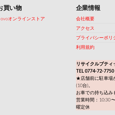
お買い物
企業情報
Uovoオンラインストア
会社概要
アクセス
プライバシーポリ
利用規約
リサイクルブティ
TEL 0774-72-7750
★店舗前に駐車場
(10台)。
お車での持ち込み
営業時間：10:30 〜
曜定休