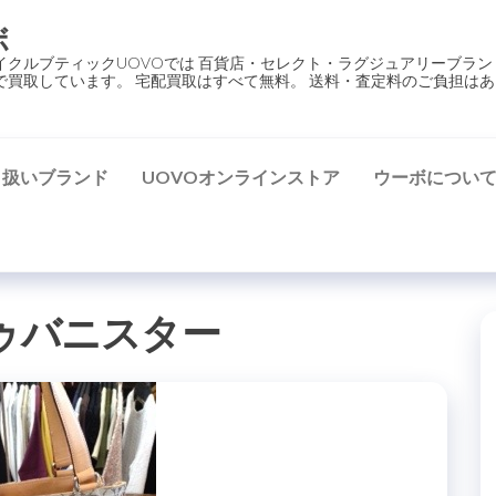
ボ
イクルブティックUOVOでは 百貨店・セレクト・ラグジュアリーブラン
で買取しています。 宅配買取はすべて無料。 送料・査定料のご負担はあ
り扱いブランド
UOVOオンラインストア
ウーボについ
ゥバニスター