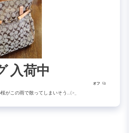
グ 入荷中
オフ
桜がこの雨で散ってしまいそう…(>_