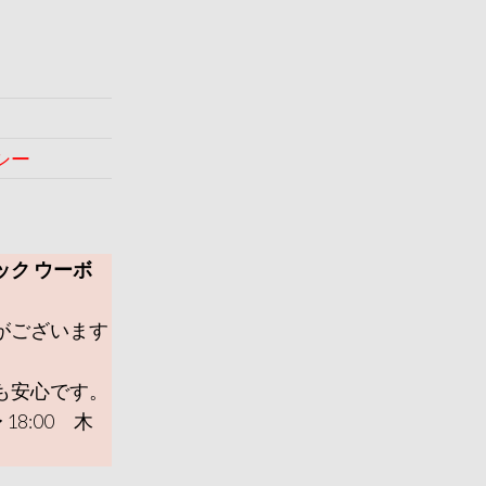
シー
ック ウーボ
がございます
も安心です。
 18:00 木